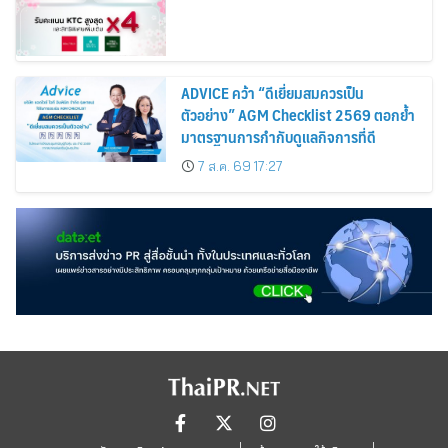
ADVICE คว้า “ดีเยี่ยมสมควรเป็น
ตัวอย่าง” AGM Checklist 2569 ตอกย้ำ
มาตรฐานการกำกับดูแลกิจการที่ดี
7 ส.ค. 69 17:27