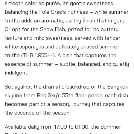
smooth celeriac purée, its gentle sweetness
balancing the Foie Gras’s richness – while summer
truffle adds an aromatic, earthy finish that lingers.
Or opt for the Snow Fish, prized for its buttery
texture and mild sweetness, served with tender
white asparagus and delicately shaved summer
truffle (THB 1,955++). A dish that captures the
essence of summer – subtle, balanced, and quietly
indulgent.
Set against the dramatic backdrop of the Bangkok
skyline from Red Sky’s 55th-floor perch, each dish
becomes part of a sensory journey that captures
the essence of the season.
Available daily from 17:00 to 01:00, the Summer