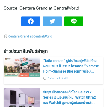
Source:
Centara Grand at CentralWorld
Centara Grand at CentralWorld
ข่าวประชาสัมพันธ์ล่าสุด
“ไซมิส แอสเสท” ชูโปรบ้านอยู่ฟรี ไม่ต้อง
ผ่อนนาน 3 ปี เจาะ 2 โครงการ “Siamese
Holm–Siamese Blossom” พร้อม
ส่วนลดและสิทธิพิเศษถึง 31 สิงหาคม
7 ส.ค. 69 17:40
2569
ซัมซุง เปิดยอดจองทั่วโลก Galaxy Z
Series เจเนอเรชันใหม่, Watch Ultra2
และ Watch9 สูงกว่ารุ่นก่อนหน้ากว่า