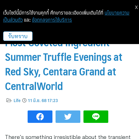
X
เว็บไซต์นี้มีการใช้งานคุกกี้ ศึกษารายละเอียดเพิ่มเติมได้ที่
นโยบายความ
เป็นส่วนตัว
และ
ข้อตกลงการใช้บริการ
Celebration of the Season’s
Most Coveted Ingredient
รับทราบ
Summer Truffle Evenings at
Red Sky, Centara Grand at
CentralWorld
Life
11 มิ.ย. 68 17:23
There’s something irresistible about the transient