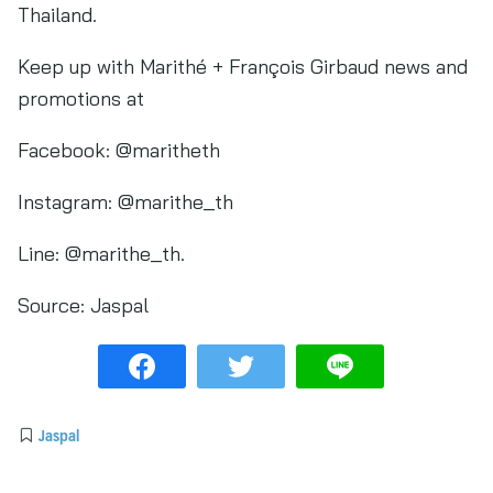
Thailand.
Keep up with Marithé + François Girbaud news and
promotions at
Facebook: @maritheth
Instagram: @marithe_th
Line: @marithe_th.
Source:
Jaspal
Jaspal