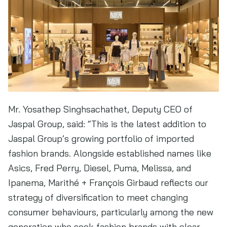
Mr. Yosathep Singhsachathet, Deputy CEO of
Jaspal Group, said: “This is the latest addition to
Jaspal Group’s growing portfolio of imported
fashion brands. Alongside established names like
Asics, Fred Perry, Diesel, Puma, Melissa, and
Ipanema, Marithé + François Girbaud reflects our
strategy of diversification to meet changing
consumer behaviours, particularly among the new
generation who seek fashion brands with clear,