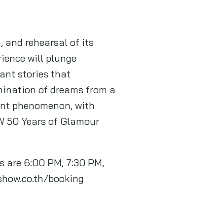
, and rehearsal of its
ience will plunge
ant stories that
mination of dreams from a
ment phenomenon, with
W 50 Years of Glamour
s are 6:00 PM, 7:30 PM,
-show.co.th/booking