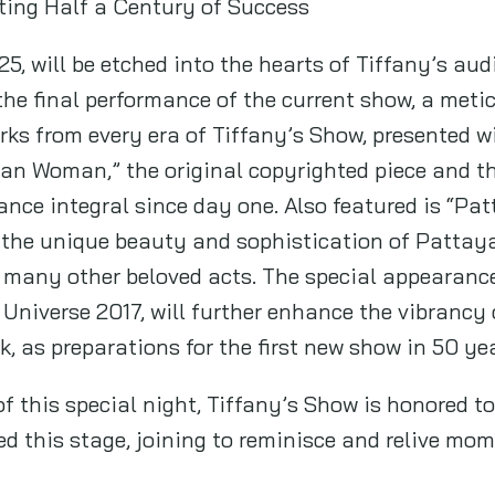
ting Half a Century of Success
5, will be etched into the hearts of Tiffany’s aud
the final performance of the current show, a meti
rks from every era of Tiffany’s Show, presented w
an Woman,” the original copyrighted piece and th
ance integral since day one. Also featured is “Pat
 the unique beauty and sophistication of Pattay
 many other beloved acts. The special appearanc
Universe 2017, will further enhance the vibrancy 
, as preparations for the first new show in 50 yea
f this special night, Tiffany’s Show is honored 
d this stage, joining to reminisce and relive mom