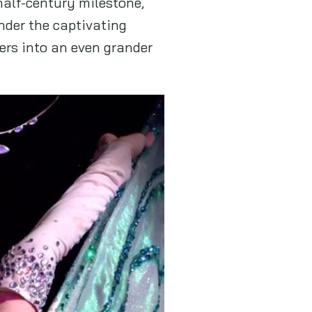
half-century milestone,
nder the captivating
ers into an even grander