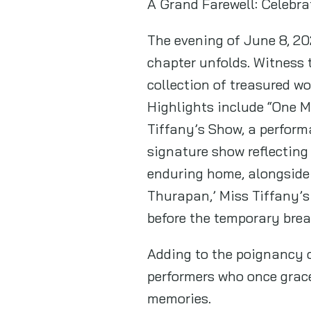
A Grand Farewell: Celebra
The evening of June 8, 202
chapter unfolds. Witness 
collection of treasured wo
Highlights include “One M
Tiffany’s Show, a perform
signature show reflecting
enduring home, alongside
Thurapan,’ Miss Tiffany’s 
before the temporary break
Adding to the poignancy o
performers who once grace
memories.