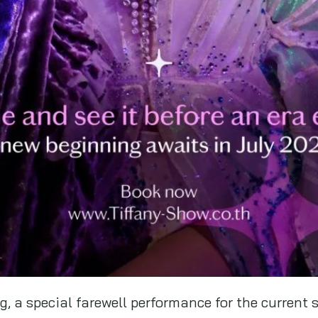
g, a special farewell performance for the current 