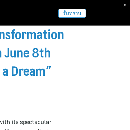
X
ธุรกิจ
ฝากข่าวประชาสัมพันธ์
อื่นๆ
รับทราบ
ansformation
n June 8th
e a Dream”
ith its spectacular