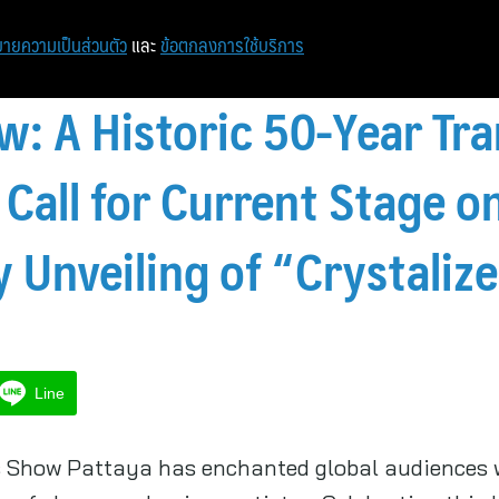
หน้าแรก
ท่องเที่ยว
ไอที
เศรษฐกิจ/การเงิน
ายความเป็นส่วนตัว
และ
ข้อตกลงการใช้บริการ
ow: A Historic 50-Year Tr
 Call for Current Stage o
y Unveiling of “Crystaliz
Line
’s Show Pattaya has enchanted global audiences w