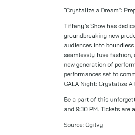
“Crystalize a Dream”: Pre
Tiffany’s Show has dedicat
groundbreaking new produc
audiences into boundless 
seamlessly fuse fashion, 
new generation of perform
performances set to comm
GALA Night: Crystalize A 
Be a part of this unforge
and 9:30 PM. Tickets are 
Source:
Ogilvy