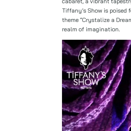
cabaret, a vibrant tapest
Tiffany’s Show is poised 
theme “Crystalize a Dream
realm of imagination.