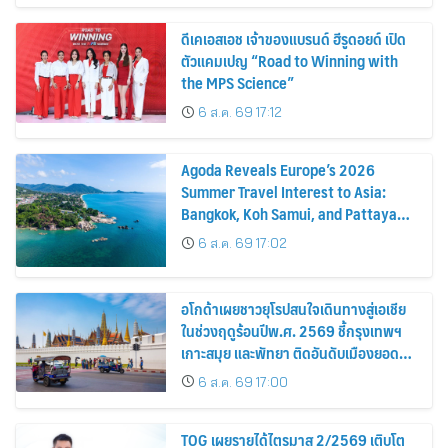
ดีเคเอสเอช เจ้าของแบรนด์ ฮีรูดอยด์ เปิด
ตัวแคมเปญ “Road to Winning with
the MPS Science”
6 ส.ค. 69 17:12
Agoda Reveals Europe’s 2026
Summer Travel Interest to Asia:
Bangkok, Koh Samui, and Pattaya
Among the Top Cities
6 ส.ค. 69 17:02
อโกด้าเผยชาวยุโรปสนใจเดินทางสู่เอเชีย
ในช่วงฤดูร้อนปีพ.ศ. 2569 ชี้กรุงเทพฯ
เกาะสมุย และพัทยา ติดอันดับเมืองยอด
นิยม
6 ส.ค. 69 17:00
TOG เผยรายได้ไตรมาส 2/2569 เติบโต