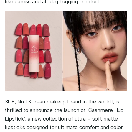
like caress and all-day hugging comfort.
3CE, No.1 Korean makeup brand in the world1, is
thrilled to announce the launch of ‘Cashmere Hug
Lipstick’, a new collection of ultra – soft matte
lipsticks designed for ultimate comfort and color.