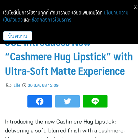
X
เว็บไซต์นี้มีการใช้งานคุกกี้ ศึกษารายละเอียดเพิ่มเติมได้ที่
นโยบายความ
เป็นส่วนตัว
และ
ข้อตกลงการใช้บริการ
Dress Your Lips in Cashmere:
3CE Introduces New
รับทราบ
“Cashmere Hug Lipstick” with
Ultra-Soft Matte Experience
Life
30 ม.ค. 68 15:09
Introducing the new Cashmere Hug Lipstick:
delivering a soft, blurred finish with a cashmere-