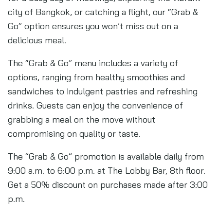
city of Bangkok, or catching a flight, our “Grab &
Go” option ensures you won’t miss out on a
delicious meal.
The “Grab & Go” menu includes a variety of
options, ranging from healthy smoothies and
sandwiches to indulgent pastries and refreshing
drinks. Guests can enjoy the convenience of
grabbing a meal on the move without
compromising on quality or taste.
The “Grab & Go” promotion is available daily from
9:00 a.m. to 6:00 p.m. at The Lobby Bar, 8th floor.
Get a 50% discount on purchases made after 3:00
p.m.