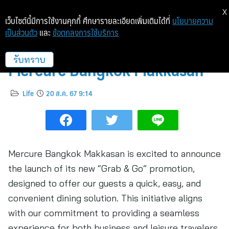
X
เว็บไซต์นี้มีการใช้งานคุกกี้ ศึกษารายละเอียดเพิ่มเติมได้ที่
นโยบายความ
เป็นส่วนตัว
และ
ข้อตกลงการใช้บริการ
Grab a Bite, Go with Delight at
Mercure Bangkok Makkasan
รับทราบ
Life
20 ส.ค. 67 9:14
Mercure Bangkok Makkasan is excited to announce
the launch of its new “Grab & Go” promotion,
designed to offer our guests a quick, easy, and
convenient dining solution. This initiative aligns
with our commitment to providing a seamless
experience for both business and leisure travelers.