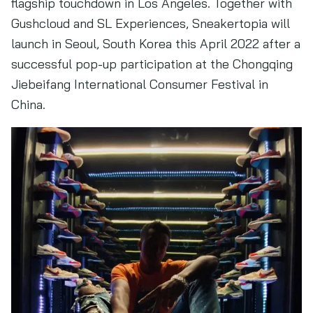
flagship touchdown in Los Angeles. Together with
Gushcloud and SL Experiences, Sneakertopia will
launch in Seoul, South Korea this April 2022 after a
successful pop-up participation at the Chongqing
Jiebeifang International Consumer Festival in
China.