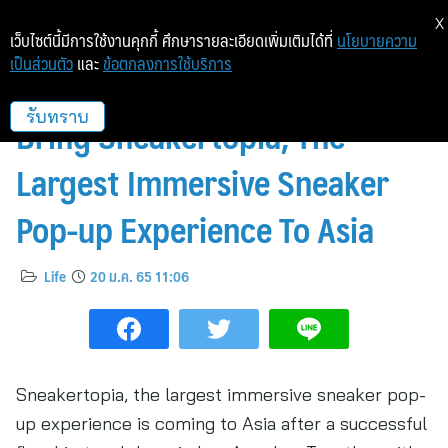
X
เว็บไซต์นี้มีการใช้งานคุกกี้ ศึกษารายละเอียดเพิ่มเติมได้ที่
นโยบายความ
เป็นส่วนตัว
และ
ข้อตกลงการใช้บริการ
Gushcloud and SL Experiences
Bring Sneakertopia, The
รับทราบ
Largest Immersive Sneaker
Pop-up Experience To Asia
Life
20 ม.ค. 65 11:06
Sneakertopia, the largest immersive sneaker pop-
up experience is coming to Asia after a successful