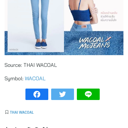
Source:
THAI WACOAL
Symbol:
WACOAL
THAI WACOAL