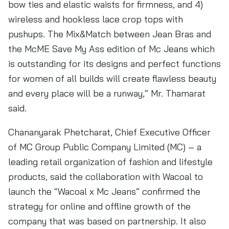
bow ties and elastic waists for firmness, and 4)
wireless and hookless lace crop tops with
pushups. The Mix&Match between Jean Bras and
the McME Save My Ass edition of Mc Jeans which
is outstanding for its designs and perfect functions
for women of all builds will create flawless beauty
and every place will be a runway,” Mr. Thamarat
said.
Chananyarak Phetcharat, Chief Executive Officer
of MC Group Public Company Limited (MC) – a
leading retail organization of fashion and lifestyle
products, said the collaboration with Wacoal to
launch the “Wacoal x Mc Jeans” confirmed the
strategy for online and offline growth of the
company that was based on partnership. It also