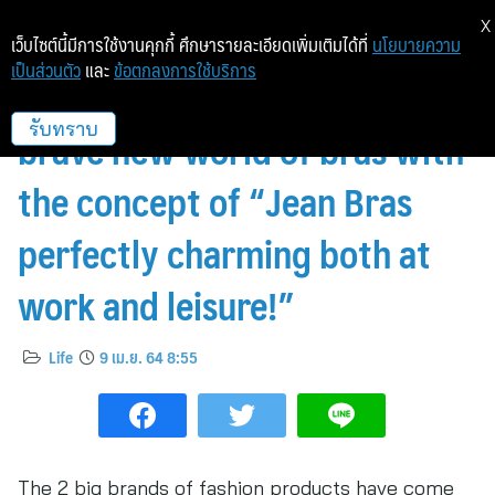
X
เว็บไซต์นี้มีการใช้งานคุกกี้ ศึกษารายละเอียดเพิ่มเติมได้ที่
นโยบายความ
เป็นส่วนตัว
และ
ข้อตกลงการใช้บริการ
Wacoal x Mc Jeans creates a
brave new world of bras with
รับทราบ
the concept of “Jean Bras
perfectly charming both at
work and leisure!”
Life
9 เม.ย. 64 8:55
The 2 big brands of fashion products have come