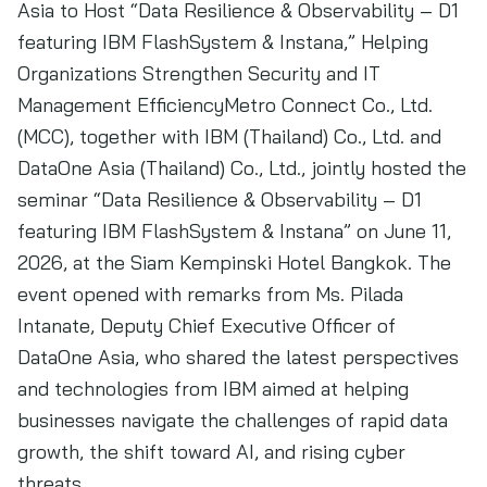
Asia to Host “Data Resilience & Observability – D1
featuring IBM FlashSystem & Instana,” Helping
Organizations Strengthen Security and IT
Management EfficiencyMetro Connect Co., Ltd.
(MCC), together with IBM (Thailand) Co., Ltd. and
DataOne Asia (Thailand) Co., Ltd., jointly hosted the
seminar “Data Resilience & Observability – D1
featuring IBM FlashSystem & Instana” on June 11,
2026, at the Siam Kempinski Hotel Bangkok. The
event opened with remarks from Ms. Pilada
Intanate, Deputy Chief Executive Officer of
DataOne Asia, who shared the latest perspectives
and technologies from IBM aimed at helping
businesses navigate the challenges of rapid data
growth, the shift toward AI, and rising cyber
threats.