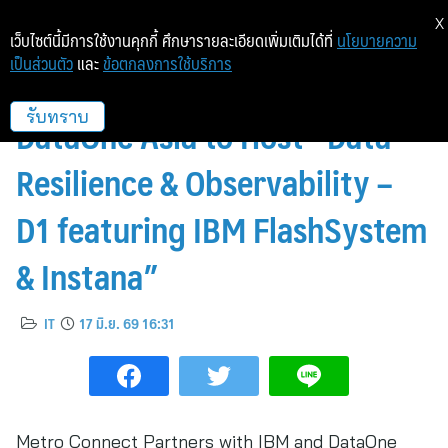
X
เว็บไซต์นี้มีการใช้งานคุกกี้ ศึกษารายละเอียดเพิ่มเติมได้ที่
นโยบายความ
เป็นส่วนตัว
และ
ข้อตกลงการใช้บริการ
MCC Partners with IBM and
DataOne Asia to Host “Data
รับทราบ
Resilience & Observability –
D1 featuring IBM FlashSystem
& Instana”
IT
17 มิ.ย. 69 16:31
Metro Connect Partners with IBM and DataOne