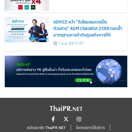
ADVICE คว้า “ดีเยี่ยมสมควรเป็น
ตัวอย่าง” AGM Checklist 2569 ตอกย้ำ
มาตรฐานการกำกับดูแลกิจการที่ดี
7 ส.ค. 69 17:27
สมัครสมาชิก ThaiPR.NET
ข้อตกลงการใช้บริการ