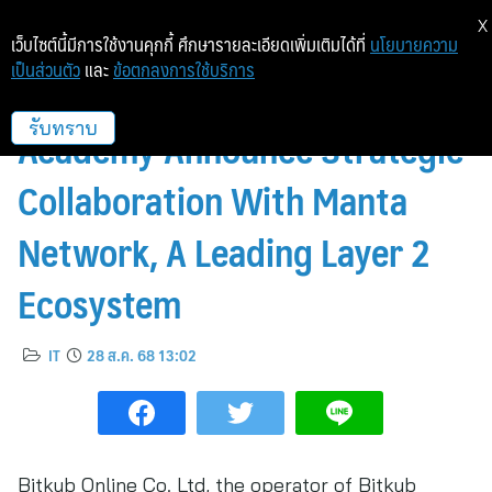
X
เว็บไซต์นี้มีการใช้งานคุกกี้ ศึกษารายละเอียดเพิ่มเติมได้ที่
นโยบายความ
เป็นส่วนตัว
และ
ข้อตกลงการใช้บริการ
Bitkub Exchange and Bitkub
Academy Announce Strategic
รับทราบ
Collaboration With Manta
Network, A Leading Layer 2
Ecosystem
IT
28 ส.ค. 68 13:02
Bitkub Online Co. Ltd, the operator of Bitkub