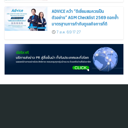
ADVICE คว้า “ดีเยี่ยมสมควรเป็น
ตัวอย่าง” AGM Checklist 2569 ตอกย้ำ
มาตรฐานการกำกับดูแลกิจการที่ดี
7 ส.ค. 69 17:27
สมัครสมาชิก ThaiPR.NET
ข้อตกลงการใช้บริการ
นโยบายคุ้มครองข้อมูลส่วนบุคคล
ติดต่อ-สอบถามข้อมูลได้ที่
pr@thaipr.net