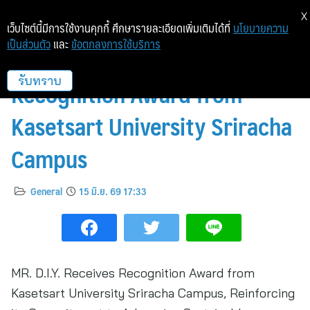
X
เว็บไซต์นี้มีการใช้งานคุกกี้ ศึกษารายละเอียดเพิ่มเติมได้ที่
นโยบายความ
เป็นส่วนตัว
และ
ข้อตกลงการใช้บริการ
MR. D.I.Y. Receives
Recognition Award from
รับทราบ
Kasetsart University Sriracha
Campus
General
15 มิ.ย. 69 17:33
MR. D.I.Y. Receives Recognition Award from
Kasetsart University Sriracha Campus, Reinforcing