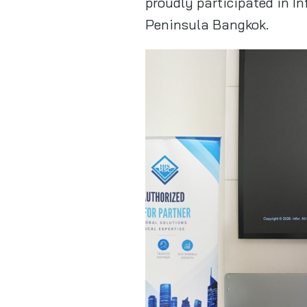
proudly participated in I
Peninsula Bangkok.