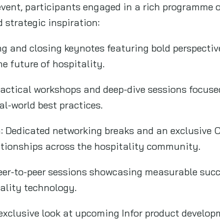
vent, participants engaged in a rich programme o
d strategic inspiration:
ng and closing keynotes featuring bold perspectiv
e future of hospitality.
ractical workshops and deep-dive sessions focuse
al-world best practices.
n: Dedicated networking breaks and an exclusive 
lationships across the hospitality community.
Peer-to-peer sessions showcasing measurable succ
tality technology.
 exclusive look at upcoming Infor product develo