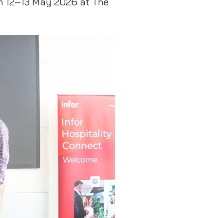
 on 12–13 May 2026 at The