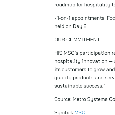
roadmap for hospitality t
• 1-on-1 appointments: Fo
held on Day 2.
OUR COMMITMENT
HIS MSC’s participation r
hospitality innovation — 
its customers to grow and
quality products and serv
sustainable success.”
Source:
Metro Systems Co
Symbol:
MSC