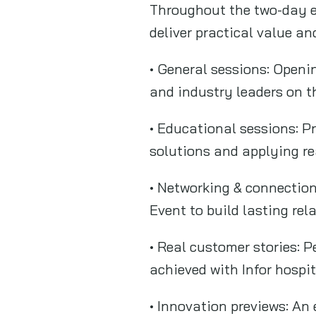
Throughout the two-day e
deliver practical value an
• General sessions: Openi
and industry leaders on th
• Educational sessions: P
solutions and applying re
• Networking & connectio
Event to build lasting re
• Real customer stories: 
achieved with Infor hospi
• Innovation previews: An