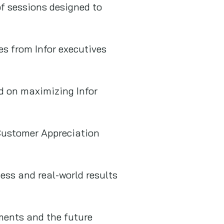
f sessions designed to
es from Infor executives
d on maximizing Infor
Customer Appreciation
ess and real-world results
pments and the future