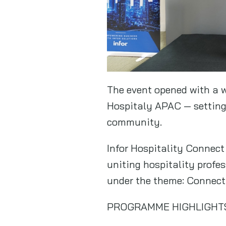
The event opened with a 
Hospitaly APAC — setting 
community.
Infor Hospitality Connect
uniting hospitality profes
under the theme: Connect 
PROGRAMME HIGHLIGHT