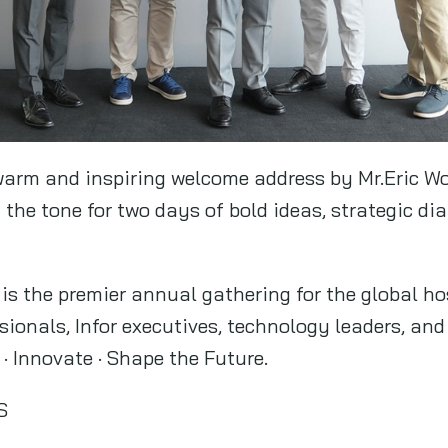
warm and inspiring welcome address by Mr.Eric W
the tone for two days of bold ideas, strategic d
 is the premier annual gathering for the global h
sionals, Infor executives, technology leaders, an
· Innovate · Shape the Future.
S