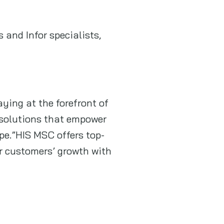
and Infor specialists,
ying at the forefront of
 solutions that empower
pe.”HIS MSC offers top-
r customers’ growth with