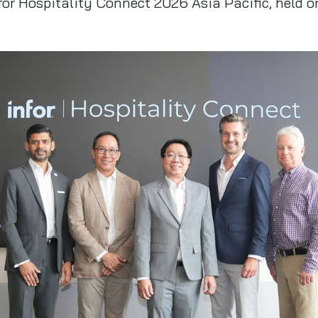
nfor Hospitality Connect 2026 Asia Pacific, held