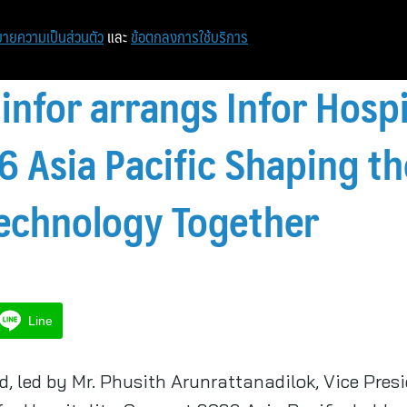
หน้าแรก
ท่องเที่ยว
ไอที
เศรษฐกิจ/การเงิน
ายความเป็นส่วนตัว
และ
ข้อตกลงการใช้บริการ
infor arrangs Infor Hospi
 Asia Pacific Shaping th
Technology Together
Line
 led by Mr. Phusith Arunrattanadilok, Vice Presi