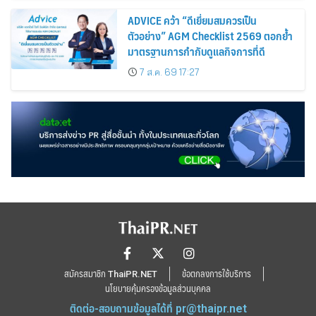
ADVICE คว้า “ดีเยี่ยมสมควรเป็น
ตัวอย่าง” AGM Checklist 2569 ตอกย้ำ
มาตรฐานการกำกับดูแลกิจการที่ดี
7 ส.ค. 69 17:27
สมัครสมาชิก ThaiPR.NET
ข้อตกลงการใช้บริการ
นโยบายคุ้มครองข้อมูลส่วนบุคคล
ติดต่อ-สอบถามข้อมูลได้ที่
pr@thaipr.net