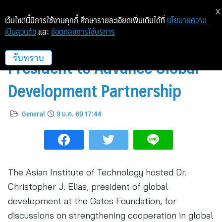
X
เว็บไซต์นี้มีการใช้งานคุกกี้ ศึกษารายละเอียดเพิ่มเติมได้ที่
นโยบายความ
เป็นส่วนตัว
และ
ข้อตกลงการใช้บริการ
AIT Hosts Gates Foundation
President to Advance Global
รับทราบ
Development Partnership
General
9 ม.ค. 69 17:44
The Asian Institute of Technology hosted Dr.
Christopher J. Elias, president of global
development at the Gates Foundation, for
discussions on strengthening cooperation in global