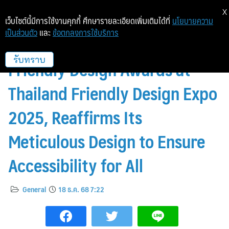
X
เว็บไซต์นี้มีการใช้งานคุกกี้ ศึกษารายละเอียดเพิ่มเติมได้ที่
นโยบายความ
เป็นส่วนตัว
และ
ข้อตกลงการใช้บริการ
Dusit Central Park Receives
Friendly Design Awards at
รับทราบ
Thailand Friendly Design Expo
2025, Reaffirms Its
Meticulous Design to Ensure
Accessibility for All
General
18 ธ.ค. 68 7:22