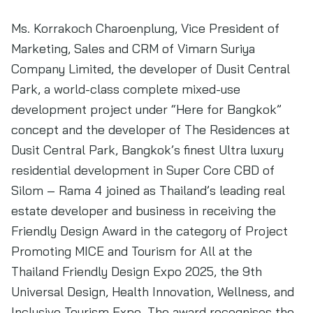
Ms. Korrakoch Charoenplung, Vice President of
Marketing, Sales and CRM of Vimarn Suriya
Company Limited, the developer of Dusit Central
Park, a world-class complete mixed-use
development project under “Here for Bangkok”
concept and the developer of The Residences at
Dusit Central Park, Bangkok’s finest Ultra luxury
residential development in Super Core CBD of
Silom – Rama 4 joined as Thailand’s leading real
estate developer and business in receiving the
Friendly Design Award in the category of Project
Promoting MICE and Tourism for All at the
Thailand Friendly Design Expo 2025, the 9th
Universal Design, Health Innovation, Wellness, and
Inclusive Tourism Expo. The award recognises the