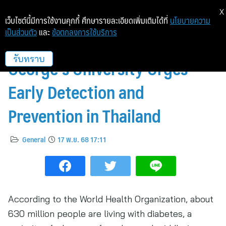
X
เว็บไซต์นี้มีการใช้งานคุกกี้ ศึกษารายละเอียดเพิ่มเติมได้ที่
นโยบายความ
เป็นส่วนตัว
และ
ข้อตกลงการใช้บริการ
World Diabetes Day 2025: St.
George’s University Urges
รับทราบ
Early Detection and
Prevention in Thailand
General
17 พ.ย. 68 17:11
According to the World Health Organization, about
630 million people are living with diabetes, a