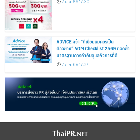
7 ส.ค. 69 17:30
Cosmetics Rises 26%
ADVICE คว้า “ดีเยี่ยมสมควรเป็น
ตัวอย่าง” AGM Checklist 2569 ตอกย้ำ
มาตรฐานการกำกับดูแลกิจการที่ดี
7 ส.ค. 69 17:27