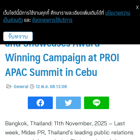
X
เว็บไซต์นี้มีการใช้งานคุกกี้ ศึกษารายละเอียดเพิ่มเติมได้ที่
นโยบายความ
เป็นส่วนตัว
และ
ข้อตกลงการใช้บริการ
Midas PR Represents Thailand
and Showcases Award-
รับทราบ
Winning Campaign at PROI
APAC Summit in Cebu
General
12 พ.ย. 68 13:08
Bangkok, Thailand: 11th November, 2025 – Last
week, Midas PR, Thailand’s leading public relations