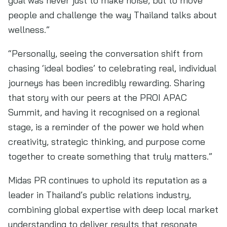
goal was never just to make noise, but to move
people and challenge the way Thailand talks about
wellness.”
“Personally, seeing the conversation shift from
chasing ‘ideal bodies’ to celebrating real, individual
journeys has been incredibly rewarding. Sharing
that story with our peers at the PROI APAC
Summit, and having it recognised on a regional
stage, is a reminder of the power we hold when
creativity, strategic thinking, and purpose come
together to create something that truly matters.”
Midas PR continues to uphold its reputation as a
leader in Thailand’s public relations industry,
combining global expertise with deep local market
understanding to deliver results that resonate