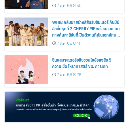
ทศวรรษ
7 ส.ค. 69 8:50
WHIB กลับมาสร้างสีสันรับซัมเมอร์ กับมินิ
อัลบั้มชุดที่ 2 CHERRY PIE พร้อมออกเดิน
ทางค้นหาสีสันที่เป็นตัวตนที่เป็นเอกลักษณ์
ของตัวเอง
7 ส.ค. 69 8:41
ซินแสมาสเตอร์อลิซชวนไขข้อสงสัย 5
ความเชื่อ โหราศาสตร์ VS. การเดท
7 ส.ค. 69 8:26