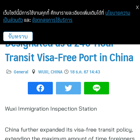
X
เว็บไซต์นี้มีการใช้งานคุกกี้ ศึกษารายละเอียดเพิ่มเติมได้ที่
นโยบายความ
เป็นส่วนตัว
และ
ข้อตกลงการใช้บริการ
Wuxi Shuofang Airport Is
Designated as a 240-Hour
รับทราบ
Transit Visa-Free Port in China
General
WUXI, CHINA
18 ธ.ค. 67 14:43
Wuxi Immigration Inspection Station
China further expanded its visa-free transit policy,
extending the maximum amount of time foreigners