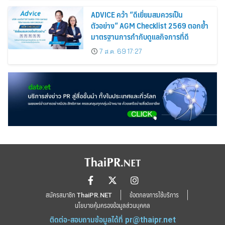
ADVICE คว้า “ดีเยี่ยมสมควรเป็น
ตัวอย่าง” AGM Checklist 2569 ตอกย้ำ
มาตรฐานการกำกับดูแลกิจการที่ดี
7 ส.ค. 69 17:27
สมัครสมาชิก ThaiPR.NET
ข้อตกลงการใช้บริการ
นโยบายคุ้มครองข้อมูลส่วนบุคคล
ติดต่อ-สอบถามข้อมูลได้ที่
pr@thaipr.net