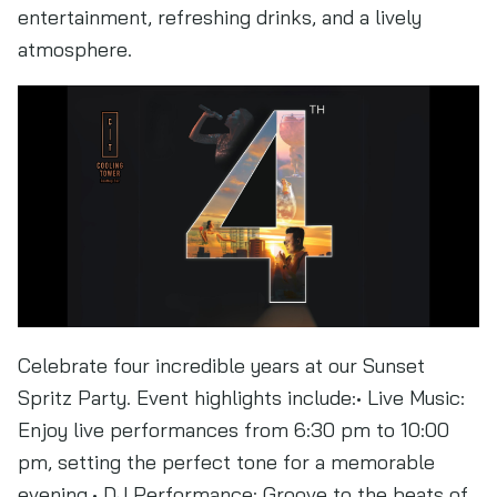
entertainment, refreshing drinks, and a lively
atmosphere.
Celebrate four incredible years at our Sunset
Spritz Party. Event highlights include:• Live Music:
Enjoy live performances from 6:30 pm to 10:00
pm, setting the perfect tone for a memorable
evening.• DJ Performance: Groove to the beats of