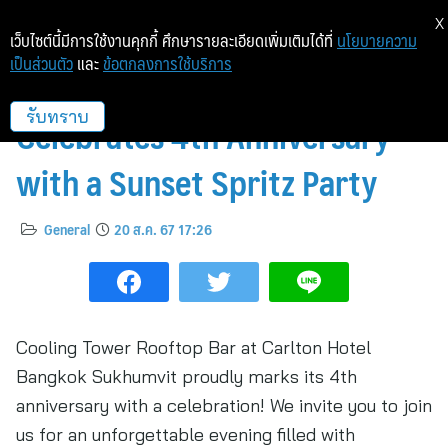
X
เว็บไซต์นี้มีการใช้งานคุกกี้ ศึกษารายละเอียดเพิ่มเติมได้ที่
นโยบายความ
เป็นส่วนตัว
และ
ข้อตกลงการใช้บริการ
Cooling Tower Rooftop Bar
Celebrates 4th Anniversary
รับทราบ
with a Sunset Spritz Party
General
20 ส.ค. 67 17:26
Cooling Tower Rooftop Bar at Carlton Hotel
Bangkok Sukhumvit proudly marks its 4th
anniversary with a celebration! We invite you to join
us for an unforgettable evening filled with