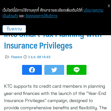
X
เว็บไซต์นี้มีการใช้งานคุกกี้ ศึกษารายละเอียดเพิ่มเติมได้ที่
นโยบายความ
เป็นส่วนตัว
และ
ข้อตกลงการใช้บริการ
KTC Turns Year-End Stress
into Smart Tax Planning with
รับทราบ
Insurance Privileges
Finance
3 ธ.ค. 68 14:45
KTC supports its credit card members in planning
year-end finances with the launch of the “Year-End
Insurance Privileges” campaign, designed to
provide comprehensive benefits and flexibility. The