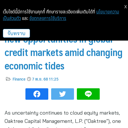
X
เว็บไซต์นี้มีการใช้งานคุกกี้ ศึกษารายละเอียดเพิ่มเติมได้ที่
นโยบายความ
เป็นส่วนตัว
และ
ข้อตกลงการใช้บริการ
KKP and Oaktree highlight
new opportunities in global
รับทราบ
credit markets amid changing
economic tides
Finance
7 พ.ย. 68 11:25
As uncertainty continues to cloud equity markets,
Oaktree Capital Management, L.P. (“Oaktree”), one