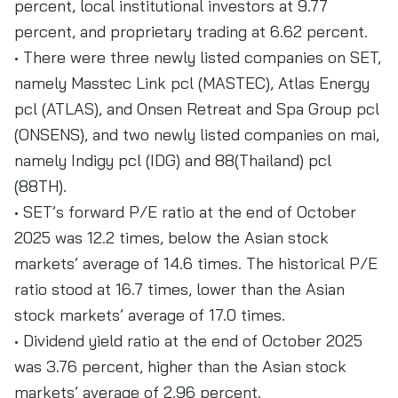
percent, local institutional investors at 9.77
percent, and proprietary trading at 6.62 percent.
• There were three newly listed companies on SET,
namely Masstec Link pcl (MASTEC), Atlas Energy
pcl (ATLAS), and Onsen Retreat and Spa Group pcl
(ONSENS), and two newly listed companies on mai,
namely Indigy pcl (IDG) and 88(Thailand) pcl
(88TH).
• SET’s forward P/E ratio at the end of October
2025 was 12.2 times, below the Asian stock
markets’ average of 14.6 times. The historical P/E
ratio stood at 16.7 times, lower than the Asian
stock markets’ average of 17.0 times.
• Dividend yield ratio at the end of October 2025
was 3.76 percent, higher than the Asian stock
markets’ average of 2.96 percent.