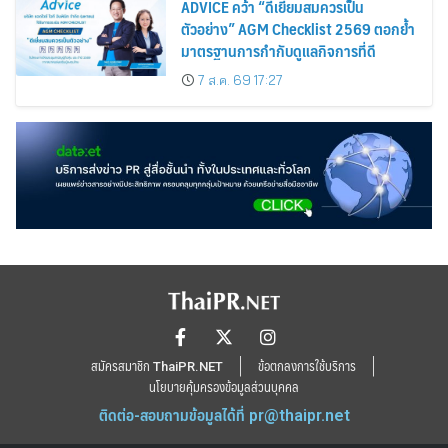
ADVICE คว้า “ดีเยี่ยมสมควรเป็น
ตัวอย่าง” AGM Checklist 2569 ตอกย้ำ
มาตรฐานการกำกับดูแลกิจการที่ดี
7 ส.ค. 69 17:27
สมัครสมาชิก ThaiPR.NET
ข้อตกลงการใช้บริการ
นโยบายคุ้มครองข้อมูลส่วนบุคคล
ติดต่อ-สอบถามข้อมูลได้ที่
pr@thaipr.net