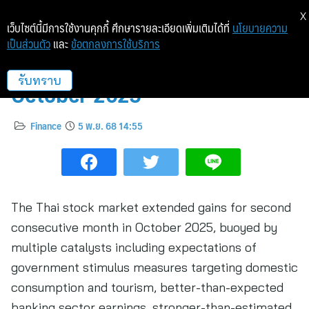
X
เว็บไซต์นี้มีการใช้งานคุกกี้ ศึกษารายละเอียดเพิ่มเติมได้ที่
นโยบายความ
เป็นส่วนตัว
และ
ข้อตกลงการใช้บริการ
SET market report for
October 2025
รับทราบ
Finance
5 พ.ย. 68 14:55
The Thai stock market extended gains for second
consecutive month in October 2025, buoyed by
multiple catalysts including expectations of
government stimulus measures targeting domestic
consumption and tourism, better-than-expected
banking sector earnings, stronger-than-estimated