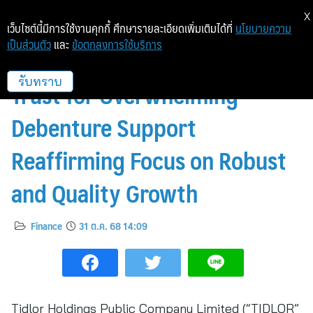
X
เว็บไซต์นี้มีการใช้งานคุกกี้ ศึกษารายละเอียดเพิ่มเติมได้ที่
นโยบายความ
เป็นส่วนตัว
และ
ข้อตกลงการใช้บริการ
TIDLOR Appreciates Investor
Trust for Overwhelming
รับทราบ
Debenture Support
Reaffirming Focus on Robust
and Quality Growth
Finance
31 ต.ค. 68 14:09
Tidlor Holdings Public Company Limited (“TIDLOR”