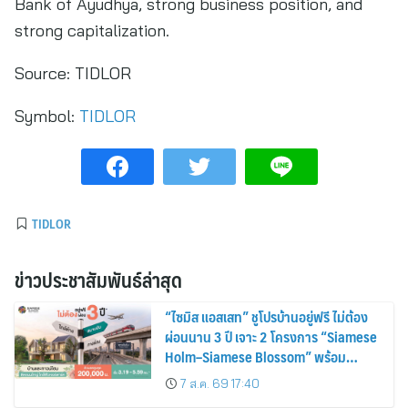
Bank of Ayudhya, strong business position, and
strong capitalization.
Source:
TIDLOR
Symbol:
TIDLOR
TIDLOR
ข่าวประชาสัมพันธ์ล่าสุด
“ไซมิส แอสเสท” ชูโปรบ้านอยู่ฟรี ไม่ต้อง
ผ่อนนาน 3 ปี เจาะ 2 โครงการ “Siamese
Holm–Siamese Blossom” พร้อม
ส่วนลดและสิทธิพิเศษถึง 31 สิงหาคม
7 ส.ค. 69 17:40
2569