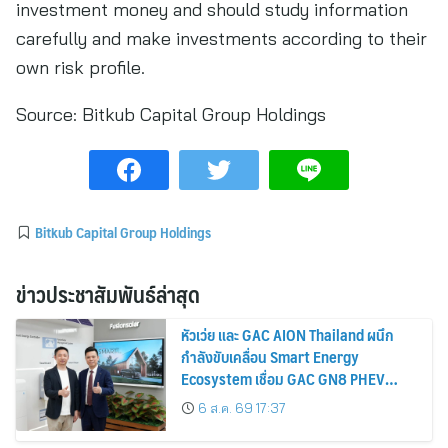
investment money and should study information
carefully and make investments according to their
own risk profile.
Source:
Bitkub Capital Group Holdings
Bitkub Capital Group Holdings
ข่าวประชาสัมพันธ์ล่าสุด
หัวเว่ย และ GAC AION Thailand ผนึก
กำลังขับเคลื่อน Smart Energy
Ecosystem เชื่อม GAC GN8 PHEV
รถยนต์ MPV ระดับพรีเมียม เข้ากับ
6 ส.ค. 69 17:37
พลังงานแสงอาทิตย์ภายในบ้าน