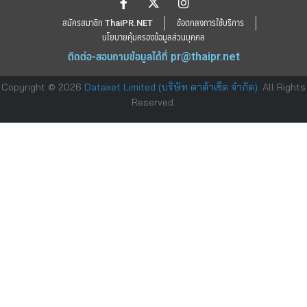
สมัครสมาชิก ThaiPR.NET
ข้อตกลงการใช้บริการ
นโยบายคุ้มครองข้อมูลส่วนบุคคล
ติดต่อ-สอบถามข้อมูลได้ที่
pr@thaipr.net
Copyright © 2026
Dataxet Limited (บริษัท ดาต้าเซ็ต จำกัด)
. All Rights
Reserved.