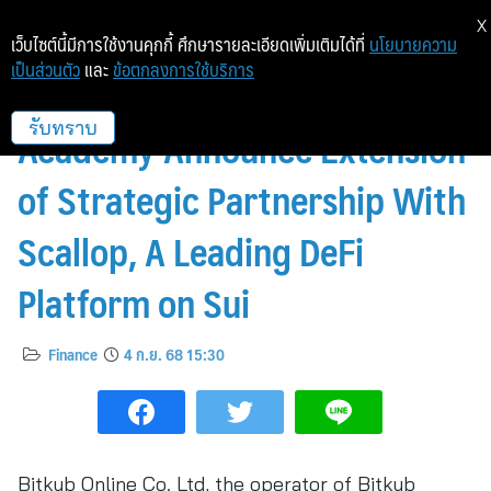
X
เว็บไซต์นี้มีการใช้งานคุกกี้ ศึกษารายละเอียดเพิ่มเติมได้ที่
นโยบายความ
เป็นส่วนตัว
และ
ข้อตกลงการใช้บริการ
Bitkub Exchange and Bitkub
Academy Announce Extension
รับทราบ
of Strategic Partnership With
Scallop, A Leading DeFi
Platform on Sui
Finance
4 ก.ย. 68 15:30
Bitkub Online Co. Ltd, the operator of Bitkub