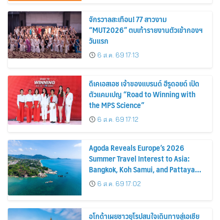
จักรวาลสะเทือน! 77 สาวงาม
“MUT2026” ตบเท้ารายงานตัวเข้ากองฯ
วันแรก
6 ส.ค. 69 17:13
ดีเคเอสเอช เจ้าของแบรนด์ ฮีรูดอยด์ เปิด
ตัวแคมเปญ “Road to Winning with
the MPS Science”
6 ส.ค. 69 17:12
Agoda Reveals Europe’s 2026
Summer Travel Interest to Asia:
Bangkok, Koh Samui, and Pattaya
Among the Top Cities
6 ส.ค. 69 17:02
อโกด้าเผยชาวยุโรปสนใจเดินทางสู่เอเชีย