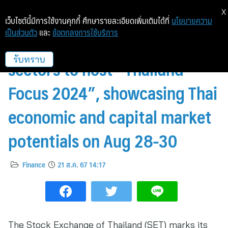
X
เว็บไซต์นี้มีการใช้งานคุกกี้ ศึกษารายละเอียดเพิ่มเติมได้ที่
นโยบายความ
เป็นส่วนตัว
และ
ข้อตกลงการใช้บริการ
SET, government & private
sectors to host “Thailand
รับทราบ
Focus 2024”, showcasing Thai
economic and capital market
potentials on Aug 28-30
Finance
21 ส.ค. 67 14:17
The Stock Exchange of Thailand (SET) marks its