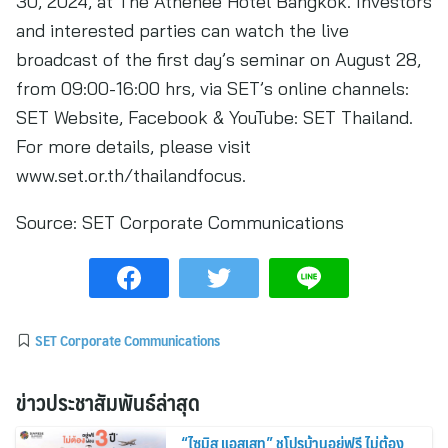
30, 2024, at The Athenee Hotel Bangkok. Investors
and interested parties can watch the live
broadcast of the first day’s seminar on August 28,
from 09:00-16:00 hrs, via SET’s online channels:
SET Website, Facebook & YouTube: SET Thailand.
For more details, please visit
www.set.or.th/thailandfocus.
Source:
SET Corporate Communications
SET Corporate Communications
ข่าวประชาสัมพันธ์ล่าสุด
“ไซมิส แอสเสท” ชูโปรบ้านอยู่ฟรี ไม่ต้อง