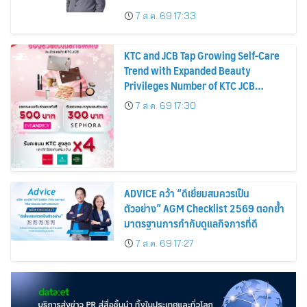
บาทต่อหุ้น ครึ่งปีหลังมุ่งเติบโตต่อเนื่อง
7 ส.ค. 69 17:33
KTC and JCB Tap Growing Self-Care
Trend with Expanded Beauty
Privileges Number of KTC JCB
Cardmembers Spending on
7 ส.ค. 69 17:30
Cosmetics Rises 26%
ADVICE คว้า “ดีเยี่ยมสมควรเป็น
ตัวอย่าง” AGM Checklist 2569 ตอกย้ำ
มาตรฐานการกำกับดูแลกิจการที่ดี
7 ส.ค. 69 17:27