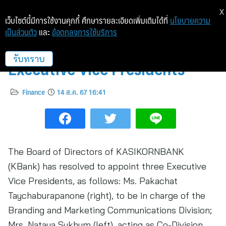
X
เว็บไซต์นี้มีการใช้งานคุกกี้ ศึกษารายละเอียดเพิ่มเติมได้ที่
นโยบายความ
เป็นส่วนตัว
และ
ข้อตกลงการใช้บริการ
KBank appoints three
Executive Vice Presidents
รับทราบ
Finance
14 ส.ค. 67 16:41
The Board of Directors of KASIKORNBANK
(KBank) has resolved to appoint three Executive
Vice Presidents, as follows: Ms. Pakachat
Taychaburapanone (right), to be in charge of the
Branding and Marketing Communications Division;
Mrs. Nataya Sukhum (left), acting as Co-Division