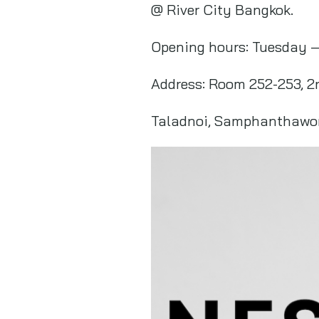
@ River City Bangkok.
Opening hours: Tuesday –
Address: Room 252-253, 2n
Taladnoi, Samphanthawo