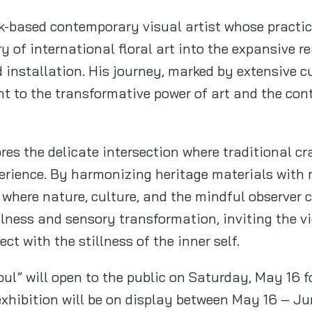
k-based contemporary visual artist whose practic
 of international floral art into the expansive r
d installation. His journey, marked by extensive 
nt to the transformative power of art and the con
ores the delicate intersection where traditional 
rience. By harmonizing heritage materials with 
 where nature, culture, and the mindful observer c
llness and sensory transformation, inviting the v
ct with the stillness of the inner self.
ul” will open to the public on Saturday, May 16 fo
exhibition will be on display between May 16 – J