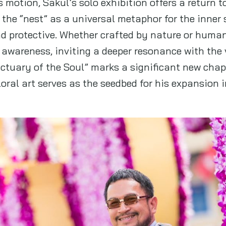
s motion, Sakul’s solo exhibition offers a return t
 the “nest” as a universal metaphor for the inne
d protective. Whether crafted by nature or human
in awareness, inviting a deeper resonance with th
ctuary of the Soul” marks a significant new chapt
oral art serves as the seedbed for his expansion i
.