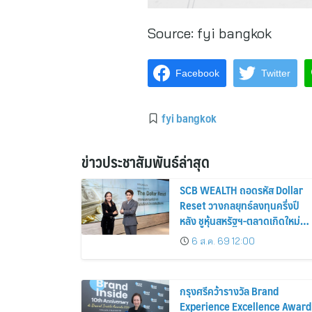
Source:
fyi bangkok
Facebook
Twitter
fyi bangkok
ข่าวประชาสัมพันธ์ล่าสุด
SCB WEALTH ถอดรหัส Dollar
Reset วางกลยุทธ์ลงทุนครึ่งปี
หลัง ชูหุ้นสหรัฐฯ-ตลาดเกิดใหม่
ผนวกบอนด์ระยะสั้น-กลางเสริม
6 ส.ค. 69 12:00
พอร์ตแกร่ง
กรุงศรีคว้ารางวัล Brand
Experience Excellence Award