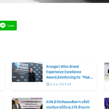
Line
Krungsri Wins Brand
Experience Excellence
Award,Reinforcing Its “Make
Life Simple” Brand Promise
6 ส.ค. 69 11:44
KUN ฝ่าปัจจัยลบอสังหาฯ ครึ่งปี
แรกดันรายได้ทะลุ 278 ล้านบาท