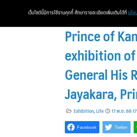
เว็บไซต์นี้มีการใช้งานคุกกี้ ศึกษารายละเอียดเพิ่มเติมได้ที่
นโยบ
Prince of K
exhibition o
General His 
Jayakara, Pr
Exhibition
,
Life
17 พ.ย. 68 1
Facebook
Twitter