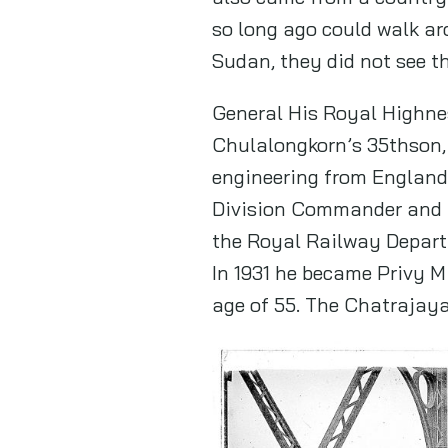
so long ago could walk a
Sudan, they did not see th
General His Royal Highne
Chulalongkorn’s 35thson
engineering from England’
Division Commander and I
the Royal Railway Depart
In 1931 he became Privy Mi
age of 55. The Chatrajaya