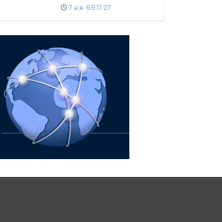
กิจการที่ดี
7 ส.ค. 69 17:27