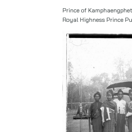
Prince of Kamphaengphet’
Royal Highness Prince P