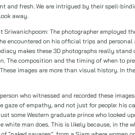
t and fresh. We are intrigued by their spell-bind
 look away.
it Sriwanichpoom: The photographer employed th
he encountered on his official trips and personal
ediacy makes these 3D photographs really stand 
on. The composition and the timing of when to pre
. These images are more than visual history. In t
e person who witnessed and recorded these images 
e gaze of empathy, and not just for people: his 
just some Western graduate prince who looked upo
e white man does. This is likely because, in the w
 of “naked savages”, from a Siam where women o