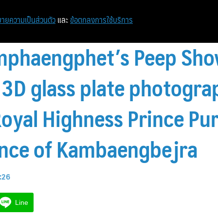
ายความเป็นส่วนตัว
และ
ข้อตกลงการใช้บริการ
amphaengphet’s Peep Sh
f 3D glass plate photogra
Royal Highness Prince Pu
ince of Kambaengbejra
7:26
Line