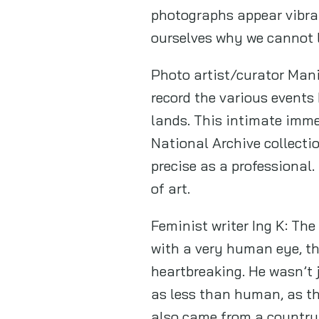
photographs appear vibran
ourselves why we cannot
Photo artist/curator Man
record the various events 
lands. This intimate imm
National Archive collecti
precise as a professional
of art.
Feminist writer Ing K: Th
with a very human eye, th
heartbreaking. He wasn’t 
as less than human, as th
also came from a country