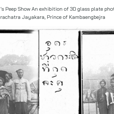
s Peep Show An exhibition of 3D glass plate pho
urachatra Jayakara, Prince of Kambaengbejra