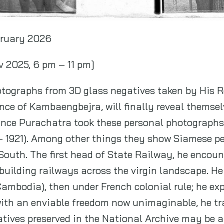
bruary 2026
v 2025, 6 pm – 11 pm]
photographs from 3D glass negatives taken by His 
ce of Kambaengbejra, will finally reveal themsel
rince Purachatra took these personal photograph
 1921). Among other things they show Siamese peo
 South. The first head of State Railway, he encou
building railways across the virgin landscape. He
mbodia), then under French colonial rule; he exp
with an enviable freedom now unimaginable, he tr
tives preserved in the National Archive may be a