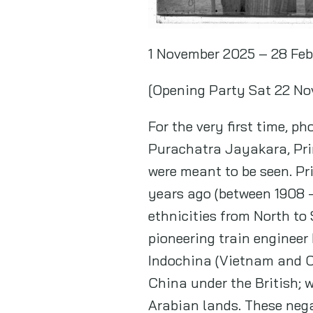
1 November 2025 – 28 Fe
[Opening Party Sat 22 No
For the very first time, 
Purachatra Jayakara, Prin
were meant to be seen. P
years ago (between 1908 –
ethnicities from North to
pioneering train engineer 
Indochina (Vietnam and Ca
China under the British; 
Arabian lands. These nega