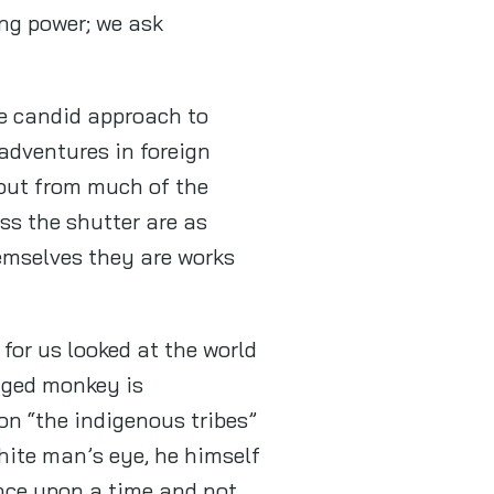
ing power; we ask
e candid approach to
 adventures in foreign
out from much of the
ss the shutter are as
hemselves they are works
for us looked at the world
caged monkey is
n “the indigenous tribes”
hite man’s eye, he himself
nce upon a time and not