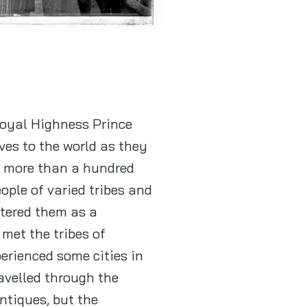
Royal Highness Prince
ves to the world as they
s more than a hundred
ple of varied tribes and
ntered them as a
 met the tribes of
erienced some cities in
avelled through the
ntiques, but the