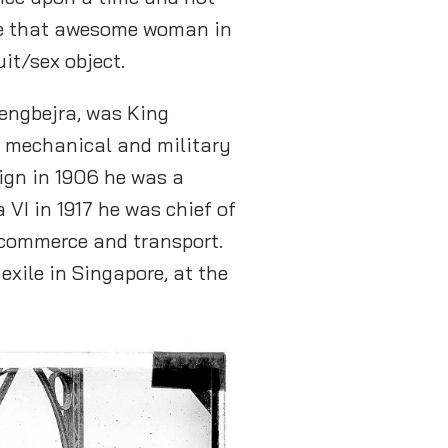
ike that awesome woman in
uit/sex object.
engbejra, was King
 mechanical and military
ign in 1906 he was a
I in 1917 he was chief of
 commerce and transport.
exile in Singapore, at the