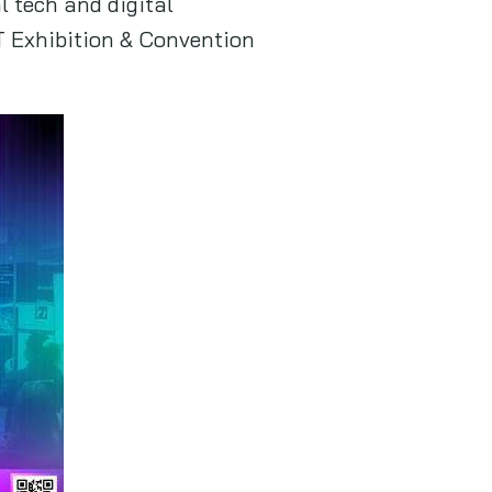
l tech and digital
T Exhibition & Convention