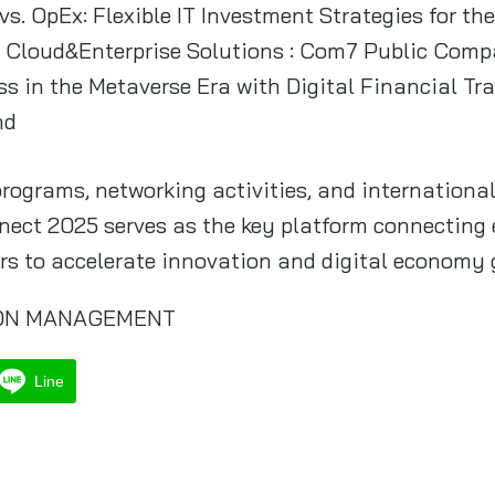
. OpEx: Flexible IT Investment Strategies for the
 Cloud&Enterprise Solutions : Com7 Public Comp
ss in the Metaverse Era with Digital Financial T
nd
ograms, networking activities, and international
ect 2025 serves as the key platform connecting 
ers to accelerate innovation and digital economy
ION MANAGEMENT
Line