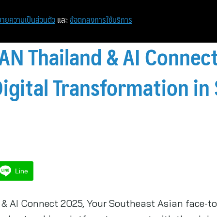
หน้าแรก
ท่องเที่ยว
ไอที
เศรษฐกิจ/การเงิน
ายความเป็นส่วนตัว
และ
ข้อตกลงการใช้บริการ
AN Thailand & AI Connec
igital Transformation in
Line
& AI Connect 2025, Your Southeast Asian face-to-