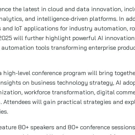
ience the latest in cloud and data innovation, inc
nalytics, and intelligence-driven platforms. In add
and IoT applications for industry automation, ro
025 will further highlight powerful AI innovation
 automation tools transforming enterprise produ
a high-level conference program will bring togeth
 insights on business technology strategy, AI ado
nization, workforce transformation, digital comme
a. Attendees will gain practical strategies and expl
es.
 feature 80+ speakers and 80+ conference session