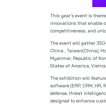
This year’s event is theme
innovations that enable o
competitiveness, and unl
The event will gather 350
China , Taiwan(China), Ho
Myanmar, Republic of Kore
States of America, Vietn
The exhibition will featu
software (ERP, CRM, HR, 
defense, threat intellige
designed to enhance cust