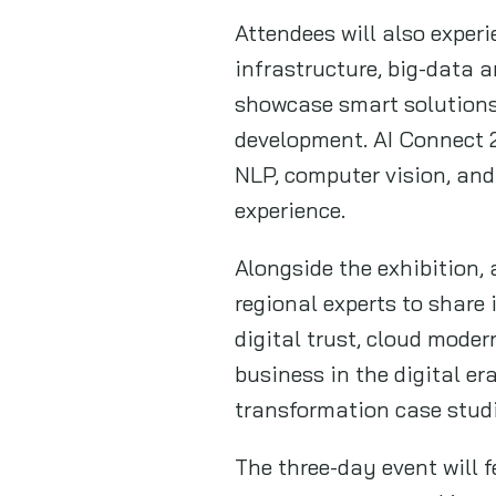
Attendees will also exper
infrastructure, big-data a
showcase smart solutions 
development. AI Connect 2
NLP, computer vision, and
experience.
Alongside the exhibition, 
regional experts to share
digital trust, cloud moder
business in the digital er
transformation case studi
The three-day event will