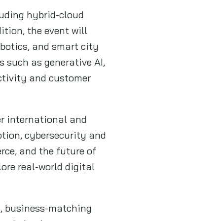
luding hybrid-cloud
ition, the event will
botics, and smart city
s such as generative AI,
ctivity and customer
er international and
ption, cybersecurity and
rce, and the future of
ore real-world digital
s, business-matching