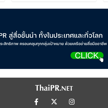
Cosmetics Rises 26%