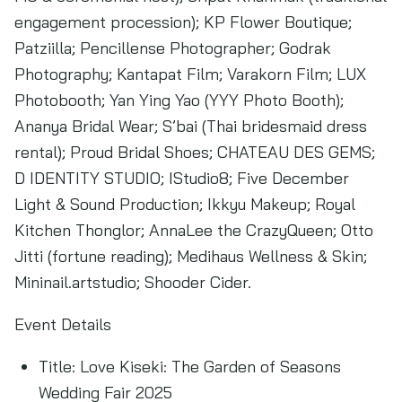
engagement procession); KP Flower Boutique;
Patziilla; Pencillense Photographer; Godrak
Photography; Kantapat Film; Varakorn Film; LUX
Photobooth; Yan Ying Yao (YYY Photo Booth);
Ananya Bridal Wear; S’bai (Thai bridesmaid dress
rental); Proud Bridal Shoes; CHATEAU DES GEMS;
D IDENTITY STUDIO; IStudio8; Five December
Light & Sound Production; Ikkyu Makeup; Royal
Kitchen Thonglor; AnnaLee the CrazyQueen; Otto
Jitti (fortune reading); Medihaus Wellness & Skin;
Mininail.artstudio; Shooder Cider.
Event Details
Title: Love Kiseki: The Garden of Seasons
Wedding Fair 2025