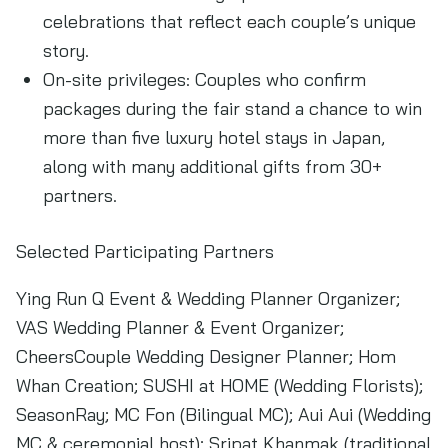
celebrations that reflect each couple’s unique
story.
On-site privileges: Couples who confirm
packages during the fair stand a chance to win
more than five luxury hotel stays in Japan,
along with many additional gifts from 30+
partners.
Selected Participating Partners
Ying Run Q Event & Wedding Planner Organizer;
VAS Wedding Planner & Event Organizer;
CheersCouple Wedding Designer Planner; Hom
Whan Creation; SUSHI at HOME (Wedding Florists);
SeasonRay; MC Fon (Bilingual MC); Aui Aui (Wedding
MC & ceremonial host); Sripat Khanmak (traditional