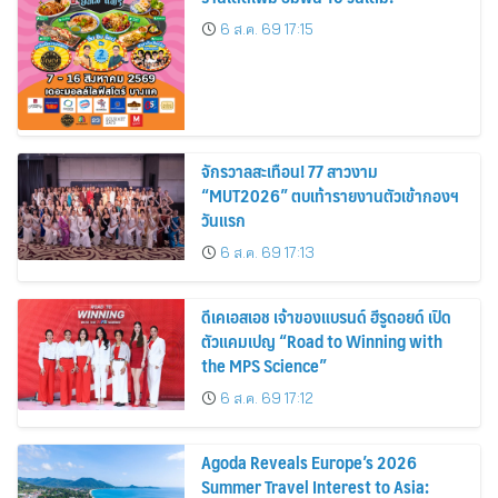
6 ส.ค. 69 17:15
จักรวาลสะเทือน! 77 สาวงาม
“MUT2026” ตบเท้ารายงานตัวเข้ากองฯ
วันแรก
6 ส.ค. 69 17:13
ดีเคเอสเอช เจ้าของแบรนด์ ฮีรูดอยด์ เปิด
ตัวแคมเปญ “Road to Winning with
the MPS Science”
6 ส.ค. 69 17:12
Agoda Reveals Europe’s 2026
Summer Travel Interest to Asia: