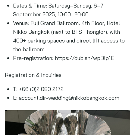
Dates & Time: Saturday–Sunday, 6–7
September 2025, 10:00–20:00
Venue: Fuji Grand Ballroom, 4th Floor, Hotel
Nikko Bangkok (next to BTS Thonglor), with
400+ parking spaces and direct lift access to
the ballroom
Pre-registration: https://dub.sh/wpBlp1E
Registration & Inquiries
T: +66 (0)2 080 2172
E:
account.dir-wedding@nikkobangkok.com