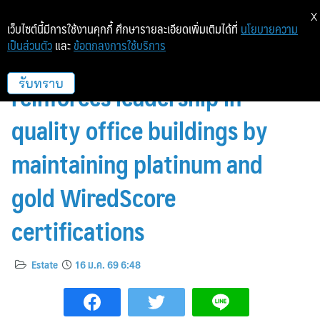
X
เว็บไซต์นี้มีการใช้งานคุกกี้ ศึกษารายละเอียดเพิ่มเติมได้ที่
นโยบายความ
เป็นส่วนตัว
และ
ข้อตกลงการใช้บริการ
Frasers Property Thailand
reinforces leadership in
รับทราบ
quality office buildings by
maintaining platinum and
gold WiredScore
certifications
Estate
16 ม.ค. 69 6:48