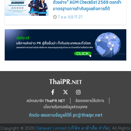
ตัวอย่าง” AGM Checklist 2569 ตอกย้ำ
มาตรฐานการกำกับดูแลกิจการที่ดี
7 ส.ค. 69 17:27
สมัครสมาชิก ThaiPR.NET
ข้อตกลงการใช้บริการ
นโยบายคุ้มครองข้อมูลส่วนบุคคล
ติดต่อ-สอบถามข้อมูลได้ที่
pr@thaipr.net
Copyright © 2026
Dataxet Limited (บริษัท ดาต้าเซ็ต จำกัด)
. All Rights