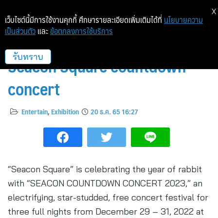
X
เว็บไซต์นี้มีการใช้งานคุกกี้ ศึกษารายละเอียดเพิ่มเติมได้ที่
นโยบายความ
เป็นส่วนตัว
และ
ข้อตกลงการใช้บริการ
Step into 2023 with a blast at
Seacon Square countdown
รับทราบ
concert
Entertain
,
Exhibition
20 ธ.ค. 65 16:27
“Seacon Square” is celebrating the year of rabbit
with “SEACON COUNTDOWN CONCERT 2023,” an
electrifying, star-studded, free concert festival for
three full nights from December 29 – 31, 2022 at