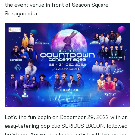
the event venue in front of Seacon Square
Srinagarindra.
Let’s the fun begin on December 29, 2022 with an
easy-listening pop duo SERIOUS BACON, followed
by Stamp Apiwat, a talented artist with his unique