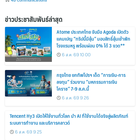
ข่าวประชาสัมพันธ์ล่าสุด
Atome ประเทศไทย จับมือ Agoda เปิดตัว
แคมเปญ “ทริปนี้มีลุ้น” มอบสิทธิ์ลุ้นเข้าพัก
โรงแรมหรู พร้อมผ่อน 0% ได้ 3 งวด**
6 ส.ค. 69 10:00
กรุงไทย ยกทัพโปรฯ เด็ด “การเงิน-การ
ลงทุน” ร่วมงาน “มหกรรมการเงิน
โคราช” 7-9 ส.ค.นี้
6 ส.ค. 69 9:26
Tencent Hy3 เปิดให้ใช้งานทั่วโลก นำ AI ที่ใช้งานได้จริงสู่ผลิตภัณฑ์
ระบบการทำงาน และบริการคลาวด์
6 ส.ค. 69 9:25