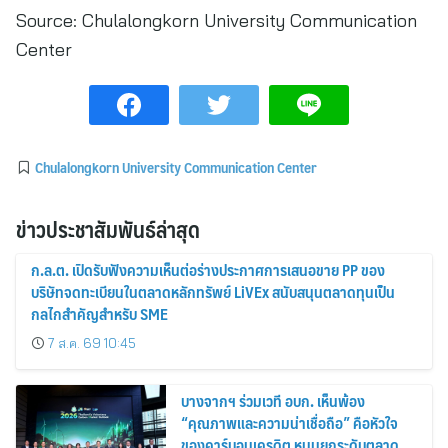
Source:
Chulalongkorn University Communication
Center
Chulalongkorn University Communication Center
ข่าวประชาสัมพันธ์ล่าสุด
ก.ล.ต. เปิดรับฟังความเห็นต่อร่างประกาศการเสนอขาย PP ของ
บริษัทจดทะเบียนในตลาดหลักทรัพย์ LiVEx สนับสนุนตลาดทุนเป็น
กลไกสำคัญสำหรับ SME
7 ส.ค. 69 10:45
บางจากฯ ร่วมเวที อบก. เห็นพ้อง
“คุณภาพและความน่าเชื่อถือ” คือหัวใจ
ของคาร์บอนเครดิต หนุนยกระดับตลาด