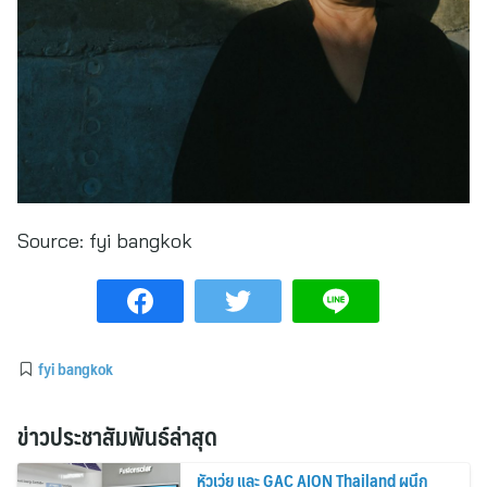
Source:
fyi bangkok
fyi bangkok
ข่าวประชาสัมพันธ์ล่าสุด
หัวเว่ย และ GAC AION Thailand ผนึก