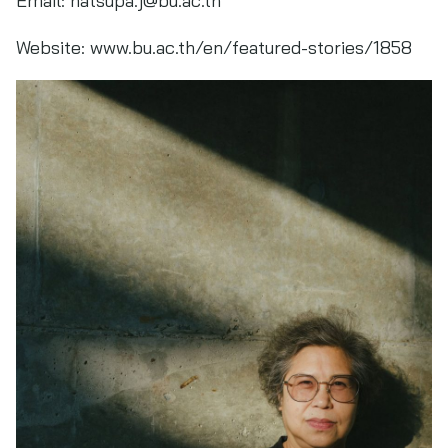
Email:
natsupa.j@bu.ac.th
Website: www.bu.ac.th/en/featured-stories/1858