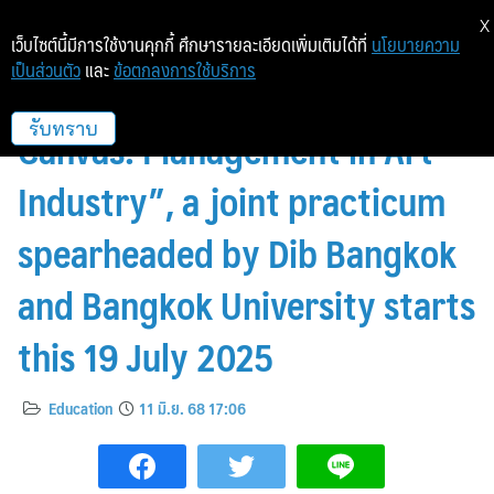
X
เว็บไซต์นี้มีการใช้งานคุกกี้ ศึกษารายละเอียดเพิ่มเติมได้ที่
นโยบายความ
เป็นส่วนตัว
และ
ข้อตกลงการใช้บริการ
Apply Now for “Art Beyond
Canvas: Management in Art
รับทราบ
Industry”, a joint practicum
spearheaded by Dib Bangkok
and Bangkok University starts
this 19 July 2025
Education
11 มิ.ย. 68 17:06