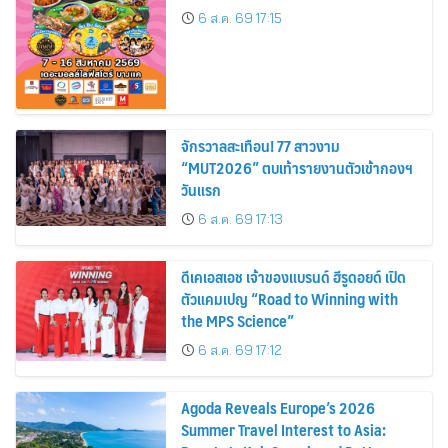
6 ส.ค. 69 17:15
จักรวาลสะเทือน! 77 สาวงาม
“MUT2026” ตบเท้ารายงานตัวเข้ากองฯ
วันแรก
6 ส.ค. 69 17:13
ดีเคเอสเอช เจ้าของแบรนด์ ฮีรูดอยด์ เปิด
ตัวแคมเปญ “Road to Winning with
the MPS Science”
6 ส.ค. 69 17:12
Agoda Reveals Europe’s 2026
Summer Travel Interest to Asia: