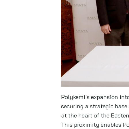
Polykemi’s expansion into
securing a strategic base
at the heart of the East
This proximity enables Pol