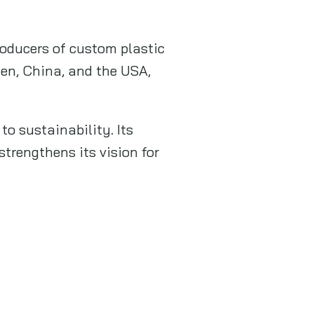
roducers of custom plastic
en, China, and the USA,
to sustainability. Its
trengthens its vision for