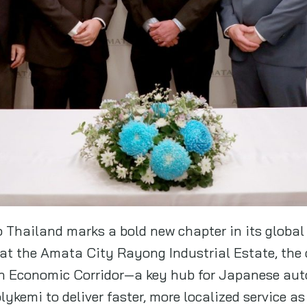
 Thailand marks a bold new chapter in its global
 at the Amata City Rayong Industrial Estate, the
ern Economic Corridor—a key hub for Japanese aut
ykemi to deliver faster, more localized service as