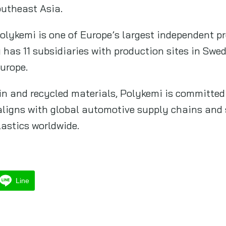
outheast Asia.
olykemi is one of Europe’s largest independent p
as 11 subsidiaries with production sites in Swed
Europe.
in and recycled materials, Polykemi is committed 
ligns with global automotive supply chains and s
lastics worldwide.
Line