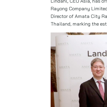
Lindahl, CEO Asia, has of
Rayong Company Limited.
Director of Amata City Ra
Thailand, marking the est