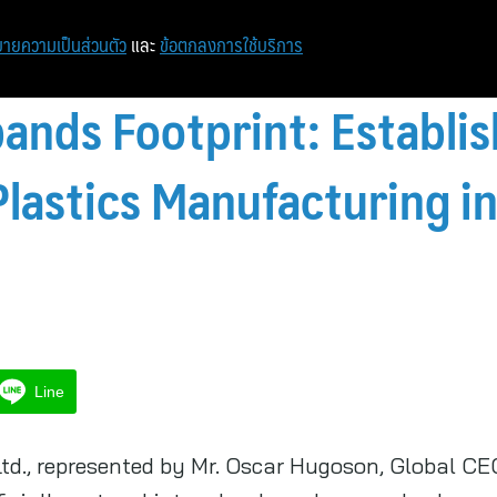
หน้าแรก
ท่องเที่ยว
ไอที
เศรษฐกิจ/การเงิน
ายความเป็นส่วนตัว
และ
ข้อตกลงการใช้บริการ
ands Footprint: Establis
Plastics Manufacturing in
Line
Ltd., represented by Mr. Oscar Hugoson, Global C