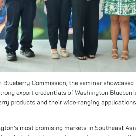
 Blueberry Commission, the seminar showcased t
strong export credentials of Washington Blueberrie
rry products and their wide-ranging applications 
gton’s most promising markets in Southeast Asia