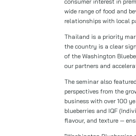
consumer interest in prem
wide range of food and be
relationships with local 
Thailand is a priority ma
the country is a clear sig
of the Washington Blueber
our partners and accelera
The seminar also feature
perspectives from the gro
business with over 100 ye
blueberries and IQF (Indiv
flavour, and texture — ens