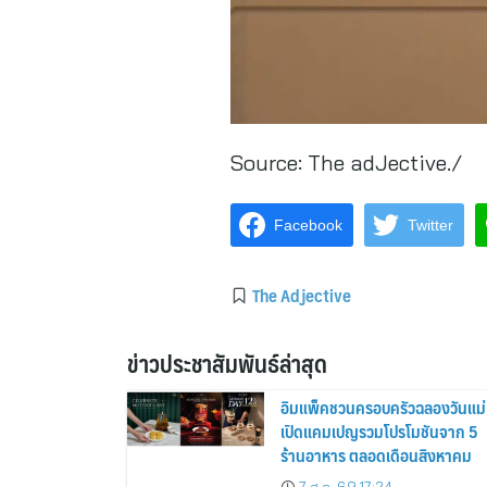
Source:
The adJective./
Facebook
Twitter
The Adjective
ข่าวประชาสัมพันธ์ล่าสุด
อิมแพ็คชวนครอบครัวฉลองวันแม่
เปิดแคมเปญรวมโปรโมชันจาก 5
ร้านอาหาร ตลอดเดือนสิงหาคม