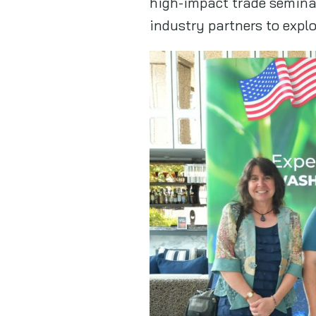
high-impact trade seminar 
industry partners to expl