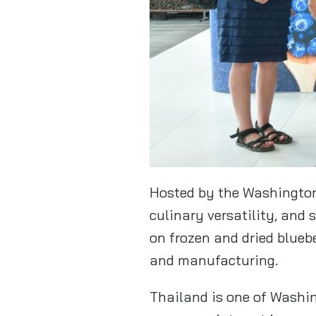
Hosted by the Washington
culinary versatility, and 
on frozen and dried bluebe
and manufacturing.
Thailand is one of Washin