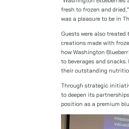
“Washington Blueberries a
fresh to frozen and dried
was a pleasure to be in T
Guests were also treated 
creations made with froze
how Washington Blueberrie
to beverages and snacks. 
their outstanding nutritio
Through strategic initiat
to deepen its partnership
position as a premium blu