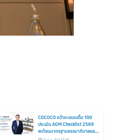
COCOCO คว้าคะแนนเต็ม 100
ประเมิน AGM Checklist 2569
สะท้อนมาตรฐานธรรมาภิบาลและ
การกำกับดูแลกิจการที่ดี