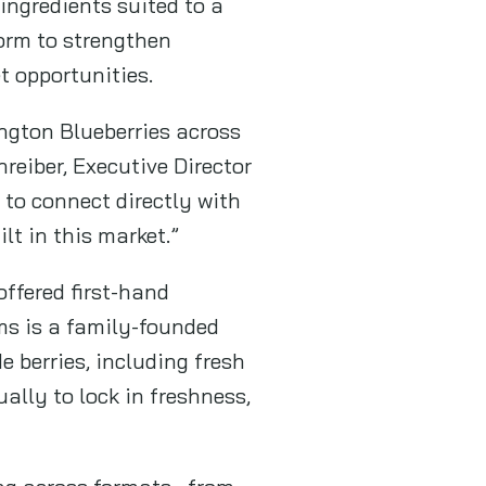
ingredients suited to a
form to strengthen
t opportunities.
ington Blueberries across
hreiber, Executive Director
to connect directly with
t in this market.”
ffered first-hand
ms is a family-founded
 berries, including fresh
ually to lock in freshness,