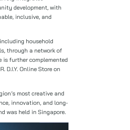
unity development, with
able, inclusive, and
, including household
ls, through a network of
ce is further complemented
 D.I.Y. Online Store on
egion’s most creative and
nce, innovation, and long-
d was held in Singapore.