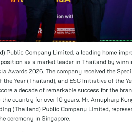
and) Public Company Limited, a leading home impr
ts position as a market leader in Thailand by winn
sia Awards 2026. The company received the Specia
f the Year (Thailand), and ESG Initiative of the Y
core a decade of remarkable success for the bran
 the country for over 10 years. Mr. Arnupharp Kon
olding (Thailand) Public Company Limited, repres
the ceremony in Singapore.