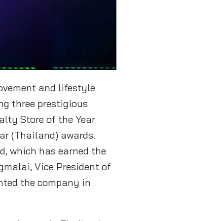
ovement and lifestyle
ing three prestigious
lty Store of the Year
ear (Thailand) awards.
d, which has earned the
gmalai, Vice President of
ented the company in