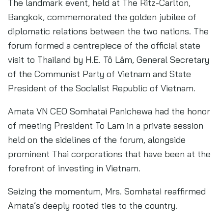
The landmark event, held at The Ritz-Carlton,
Bangkok, commemorated the golden jubilee of
diplomatic relations between the two nations. The
forum formed a centrepiece of the official state
visit to Thailand by H.E. Tô Lâm, General Secretary
of the Communist Party of Vietnam and State
President of the Socialist Republic of Vietnam.
Amata VN CEO Somhatai Panichewa had the honor
of meeting President To Lam in a private session
held on the sidelines of the forum, alongside
prominent Thai corporations that have been at the
forefront of investing in Vietnam.
Seizing the momentum, Mrs. Somhatai reaffirmed
Amata’s deeply rooted ties to the country.