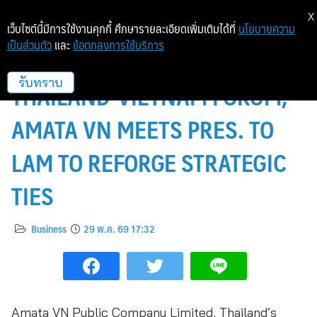
X
เว็บไซต์นี้มีการใช้งานคุกกี้ ศึกษารายละเอียดเพิ่มเติมได้ที่
นโยบายความ
เป็นส่วนตัว
และ
ข้อตกลงการใช้บริการ
AMATA VN SHINES AT
THAILAND-VIETNAM FORUM;
รับทราบ
AMATA VN MEETS PRES. TO
LAM TO REFORGE STRATEGIC
TIES
Business
29 พ.ค. 69 17:32
Amata VN Public Company Limited, Thailand’s