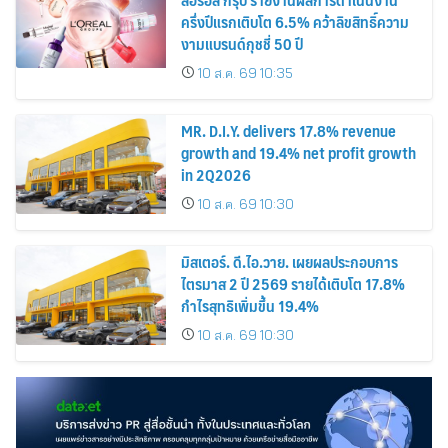
ครึ่งปีแรกเติบโต 6.5% คว้าลิขสิทธิ์ความ
งามแบรนด์กุชชี่ 50 ปี
10 ส.ค. 69 10:35
MR. D.I.Y. delivers 17.8% revenue
growth and 19.4% net profit growth
in 2Q2026
10 ส.ค. 69 10:30
มิสเตอร์. ดี.ไอ.วาย. เผยผลประกอบการ
ไตรมาส 2 ปี 2569 รายได้เติบโต 17.8%
กำไรสุทธิเพิ่มขึ้น 19.4%
10 ส.ค. 69 10:30