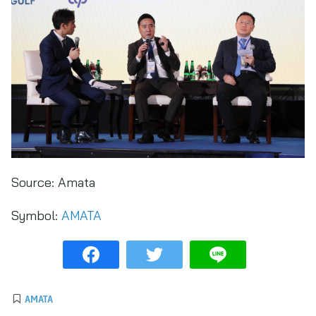
Source:
Amata
Symbol:
AMATA
AMATA