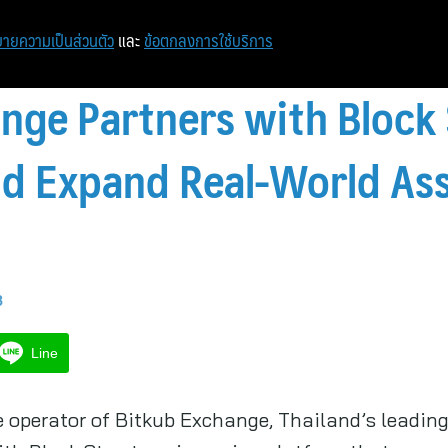
หน้าแรก
ท่องเที่ยว
ไอที
เศรษฐกิจ/การเงิน
ายความเป็นส่วนตัว
และ
ข้อตกลงการใช้บริการ
nge Partners with Block S
nd Expand Real-World As
8
Line
he operator of Bitkub Exchange, Thailand’s leading