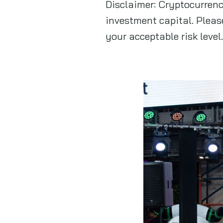
Disclaimer: Cryptocurrenci
investment capital. Pleas
your acceptable risk level.