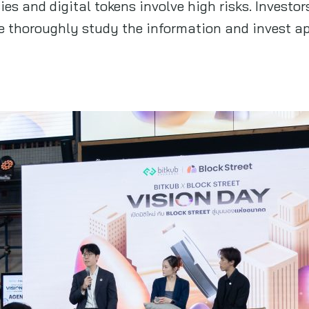
es and digital tokens involve high risks. Investors
e thoroughly study the information and invest ap