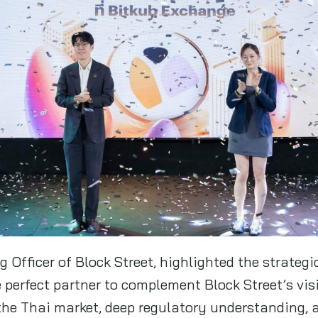
 Officer of Block Street, highlighted the strategi
e perfect partner to complement Block Street’s vis
 the Thai market, deep regulatory understanding, 