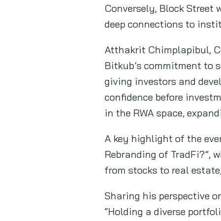
Conversely, Block Street 
deep connections to insti
Atthakrit Chimplapibul, C
Bitkub’s commitment to 
giving investors and devel
confidence before investm
in the RWA space, expandi
A key highlight of the ev
Rebranding of TradFi?”, w
from stocks to real estate
Sharing his perspective o
“Holding a diverse portfol