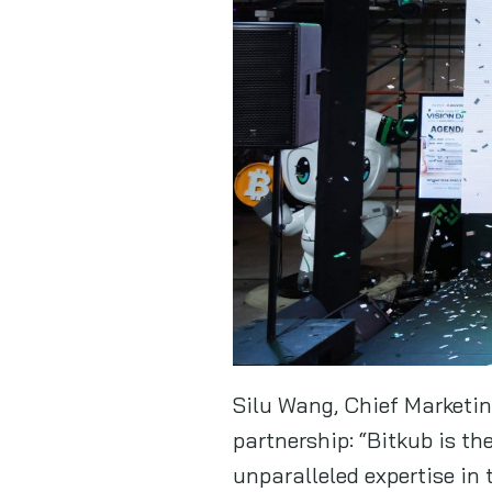
Silu Wang, Chief Marketing
partnership: “Bitkub is th
unparalleled expertise in