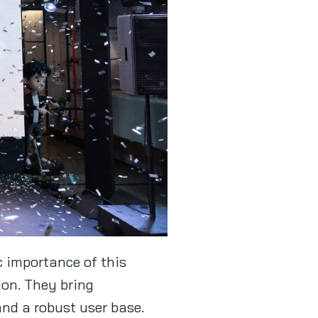
c importance of this
ion. They bring
and a robust user base.