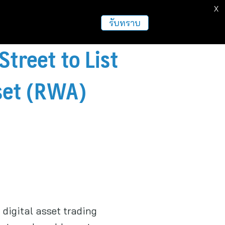
X
ธุรกิจ
ฝากข่าวประชาสัมพันธ์
อื่นๆ
รับทราบ
treet to List
set (RWA)
 digital asset trading