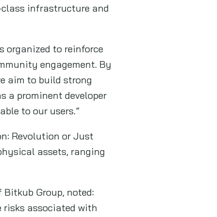
-class infrastructure and
s organized to reinforce
community engagement. By
we aim to build strong
as a prominent developer
able to our users.”
on: Revolution or Just
physical assets, ranging
f Bitkub Group, noted:
e risks associated with