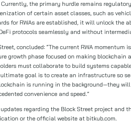
 Currently, the primary hurdle remains regulator
enization of certain asset classes, such as vehic
ds for RWAs are established, it will unlock the ab
 DeFi protocols seamlessly and without intermedi
Street, concluded: “The current RWA momentum is
ture growth phase focused on making blockchain a
olders must collaborate to build systems capabl
r ultimate goal is to create an infrastructure so 
blockchain is running in the background—they wil
cedented convenience and speed.”
updates regarding the Block Street project and th
cation or the official website at bitkub.com.