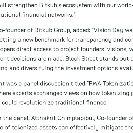
will strengthen Bitkub’s ecosystem with our world
tutional financial networks.”
o-founder of Bitkub Group, added: “Vision Day wa
setting a new benchmark for transparency and 
opers direct access to project founders’ visions, 
ent decisions are made. Block Street stands out 
ng and diversifying the investment options avail
ent was a panel discussion titled “RWA Tokenizati
here experts exchanged views on how tokenizing 
, could revolutionize traditional finance.
n the panel, Atthakrit Chimplapibul, Co-founder o
io of tokenized assets can effectively mitigate th