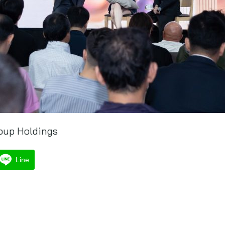
oup Holdings
Line