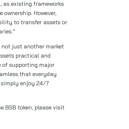
y, as existing frameworks
le ownership. However,
ility to transfer assets or
aries.”
 not just another market
ssets practical and
e of supporting major
seamless that everyday
l simply enjoy 24/7
e BSB token, please visit