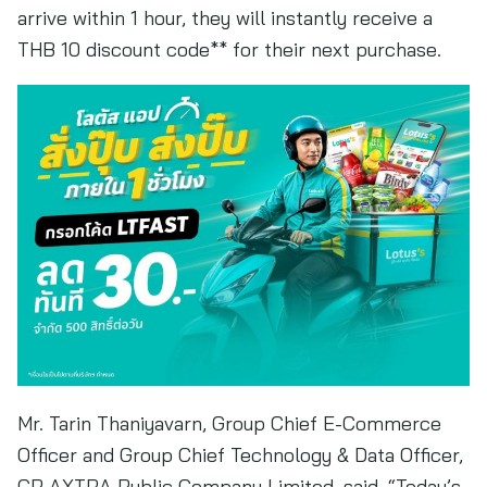
arrive within 1 hour, they will instantly receive a
THB 10 discount code** for their next purchase.
Mr. Tarin Thaniyavarn, Group Chief E-Commerce
Officer and Group Chief Technology & Data Officer,
CP AXTRA Public Company Limited, said, “Today’s