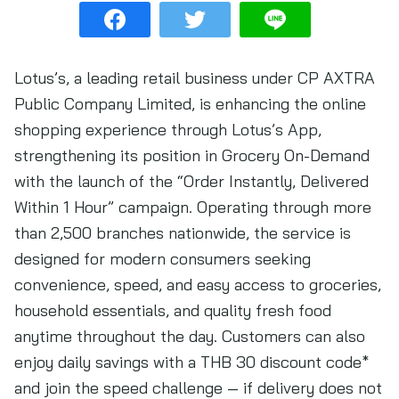
Lotus’s, a leading retail business under CP AXTRA
Public Company Limited, is enhancing the online
shopping experience through Lotus’s App,
strengthening its position in Grocery On-Demand
with the launch of the “Order Instantly, Delivered
Within 1 Hour” campaign. Operating through more
than 2,500 branches nationwide, the service is
designed for modern consumers seeking
convenience, speed, and easy access to groceries,
household essentials, and quality fresh food
anytime throughout the day. Customers can also
enjoy daily savings with a THB 30 discount code*
and join the speed challenge — if delivery does not