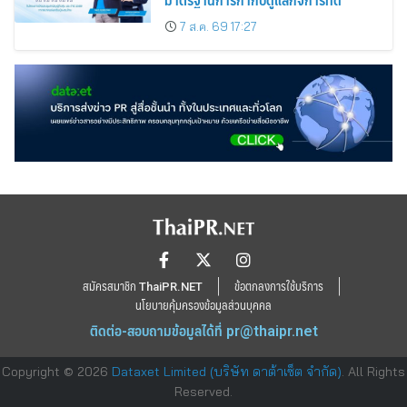
7 ส.ค. 69 17:27
สมัครสมาชิก ThaiPR.NET
ข้อตกลงการใช้บริการ
นโยบายคุ้มครองข้อมูลส่วนบุคคล
ติดต่อ-สอบถามข้อมูลได้ที่
pr@thaipr.net
Copyright © 2026
Dataxet Limited (บริษัท ดาต้าเซ็ต จำกัด)
. All Rights
Reserved.