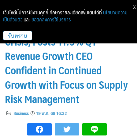
X
เว็บไซต์นี้มีการใช้งานคุกกี้ ศึกษารายละเอียดเพิ่มเติมได้ที่
นโยบายความ
เป็นส่วนตัว
และ
ข้อตกลงการใช้บริการ
HaadThip Powers Through
Crisis, Posts 11.9% Q1
รับทราบ
Revenue Growth CEO
Confident in Continued
Growth with Focus on Supply
Risk Management
Business
19 พ.ค. 69 16:32