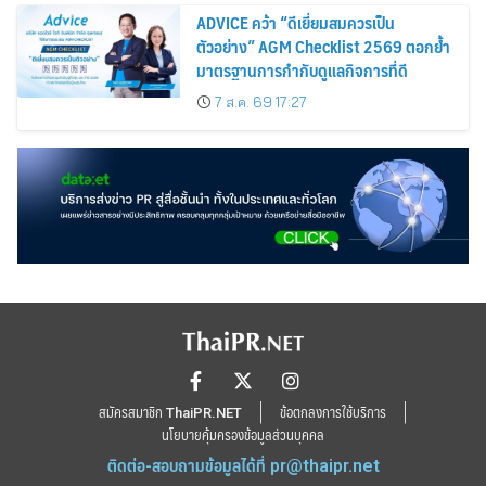
ADVICE คว้า “ดีเยี่ยมสมควรเป็น
ตัวอย่าง” AGM Checklist 2569 ตอกย้ำ
มาตรฐานการกำกับดูแลกิจการที่ดี
7 ส.ค. 69 17:27
สมัครสมาชิก ThaiPR.NET
ข้อตกลงการใช้บริการ
นโยบายคุ้มครองข้อมูลส่วนบุคคล
ติดต่อ-สอบถามข้อมูลได้ที่
pr@thaipr.net