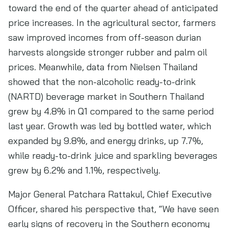
toward the end of the quarter ahead of anticipated
price increases. In the agricultural sector, farmers
saw improved incomes from off-season durian
harvests alongside stronger rubber and palm oil
prices. Meanwhile, data from Nielsen Thailand
showed that the non-alcoholic ready-to-drink
(NARTD) beverage market in Southern Thailand
grew by 4.8% in Q1 compared to the same period
last year. Growth was led by bottled water, which
expanded by 9.8%, and energy drinks, up 7.7%,
while ready-to-drink juice and sparkling beverages
grew by 6.2% and 1.1%, respectively.
Major General Patchara Rattakul, Chief Executive
Officer, shared his perspective that, “We have seen
early signs of recovery in the Southern economy