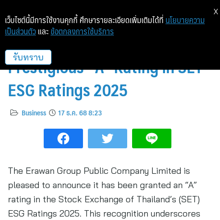
X
เว็บไซต์นี้มีการใช้งานคุกกี้ ศึกษารายละเอียดเพิ่มเติมได้ที่
นโยบายความ
เป็นส่วนตัว
และ
ข้อตกลงการใช้บริการ
The Erawan Group Earns
Prestigious “A” Rating in SET
รับทราบ
ESG Ratings 2025
Business
17 ธ.ค. 68 8:23
The Erawan Group Public Company Limited is
pleased to announce it has been granted an “A”
rating in the Stock Exchange of Thailand’s (SET)
ESG Ratings 2025. This recognition underscores