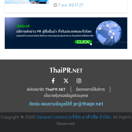
7 ส.ค. 69 17:27
สมัครสมาชิก ThaiPR.NET
ข้อตกลงการใช้บริการ
นโยบายคุ้มครองข้อมูลส่วนบุคคล
ติดต่อ-สอบถามข้อมูลได้ที่
pr@thaipr.net
Copyright © 2026
Dataxet Limited (บริษัท ดาต้าเซ็ต จำกัด)
. All Rights
Reserved.