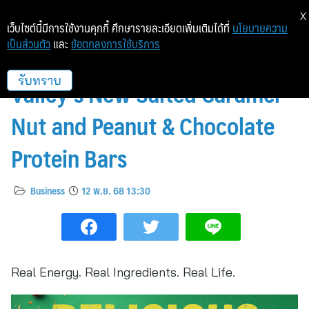
X
เว็บไซต์นี้มีการใช้งานคุกกี้ ศึกษารายละเอียดเพิ่มเติมได้ที่
นโยบายความ
เป็นส่วนตัว
และ
ข้อตกลงการใช้บริการ
Fuel Real Life with Nature
Valley’s New Salted Caramel
รับทราบ
Nut and Peanut & Chocolate
Protein Bars
Business
12 พ.ย. 68 13:30
Real Energy. Real Ingredients. Real Life.