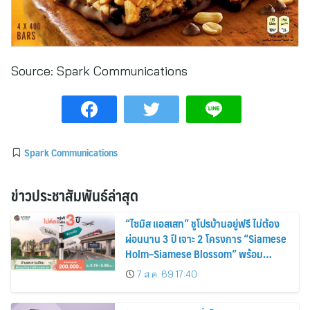
Source:
Spark Communications
Spark Communications
ข่าวประชาสัมพันธ์ล่าสุด
“ไซมิส แอสเสท” ชูโปรบ้านอยู่ฟรี ไม่ต้อง
ผ่อนนาน 3 ปี เจาะ 2 โครงการ “Siamese
Holm–Siamese Blossom” พร้อม
ส่วนลดและสิทธิพิเศษถึง 31 สิงหาคม
7 ส.ค. 69 17:40
2569