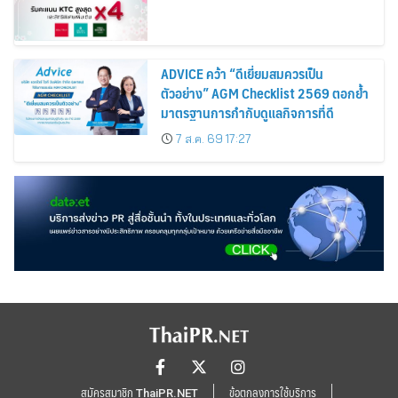
ADVICE คว้า “ดีเยี่ยมสมควรเป็น
ตัวอย่าง” AGM Checklist 2569 ตอกย้ำ
มาตรฐานการกำกับดูแลกิจการที่ดี
7 ส.ค. 69 17:27
สมัครสมาชิก ThaiPR.NET
ข้อตกลงการใช้บริการ