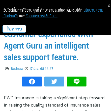
X
เว็บไซต์นี้มีการใช้งานคุกกี้ ศึกษารายละเอียดเพิ่มเติมได้ที่
นโยบายความ
เป็นส่วนตัว
และ
ข้อตกลงการใช้บริการ
FWD Insurance elevates
customer experience with
รับทราบ
Agent Guru an intelligent
sales support feature.
Business
17 มิ.ย. 68 14:47
FWD Insurance is taking a significant step forward
in raising the quality standard of insurance sales