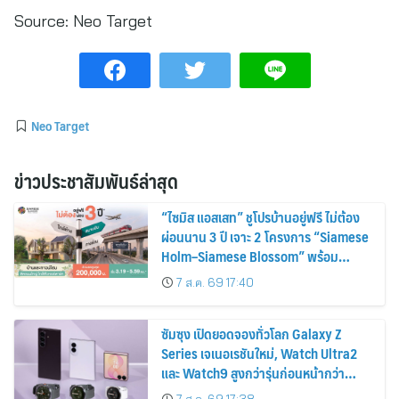
Source:
Neo Target
Neo Target
ข่าวประชาสัมพันธ์ล่าสุด
“ไซมิส แอสเสท” ชูโปรบ้านอยู่ฟรี ไม่ต้อง
ผ่อนนาน 3 ปี เจาะ 2 โครงการ “Siamese
Holm–Siamese Blossom” พร้อม
ส่วนลดและสิทธิพิเศษถึง 31 สิงหาคม
7 ส.ค. 69 17:40
2569
ซัมซุง เปิดยอดจองทั่วโลก Galaxy Z
Series เจเนอเรชันใหม่, Watch Ultra2
และ Watch9 สูงกว่ารุ่นก่อนหน้ากว่า
30%