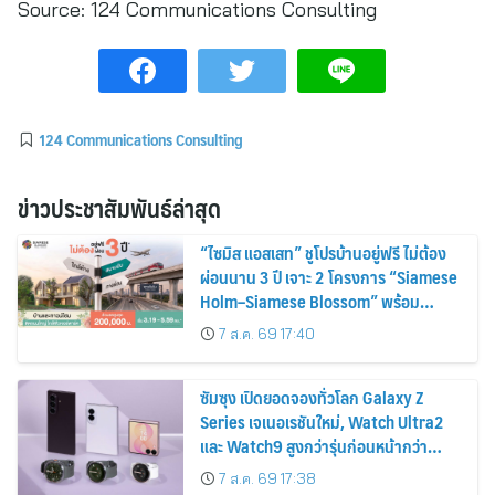
Source:
124 Communications Consulting
124 Communications Consulting
ข่าวประชาสัมพันธ์ล่าสุด
“ไซมิส แอสเสท” ชูโปรบ้านอยู่ฟรี ไม่ต้อง
ผ่อนนาน 3 ปี เจาะ 2 โครงการ “Siamese
Holm–Siamese Blossom” พร้อม
ส่วนลดและสิทธิพิเศษถึง 31 สิงหาคม
7 ส.ค. 69 17:40
2569
ซัมซุง เปิดยอดจองทั่วโลก Galaxy Z
Series เจเนอเรชันใหม่, Watch Ultra2
และ Watch9 สูงกว่ารุ่นก่อนหน้ากว่า
30%
7 ส.ค. 69 17:38