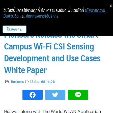
X
เว็บไซต์นี้มีการใช้งานคุกกี้ ศึกษารายละเอียดเพิ่มเติมได้ที่
นโยบายความ
เป็นส่วนตัว
และ
ข้อตกลงการใช้บริการ
Huawei, WAA, and Industry
Pioneers Release the Smart
รับทราบ
Campus Wi-Fi CSI Sensing
Development and Use Cases
White Paper
Business
13 มิ.ย. 68 14:26
Huawei, along with the World WLAN Application