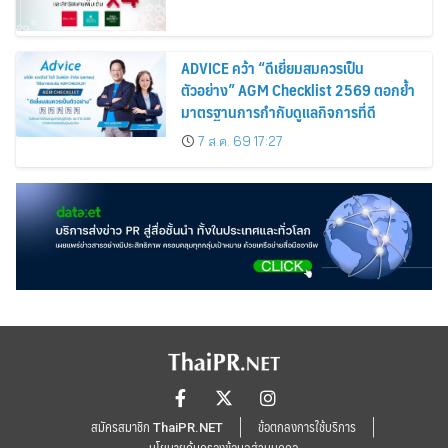
ADVICE คว้า “ดีเยี่ยมสมควรเป็น
ตัวอย่าง” AGM Checklist 2569 ตอกย้ำ
มาตรฐานการกำกับดูแลกิจการที่ดี
7 ส.ค. 69 17:27
สมัครสมาชิก ThaiPR.NET
ข้อตกลงการใช้บริการ