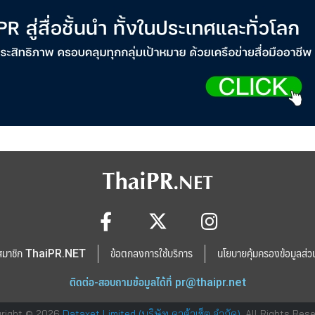
สมาชิก ThaiPR.NET
ข้อตกลงการใช้บริการ
นโยบายคุ้มครองข้อมูลส่ว
ติดต่อ-สอบถามข้อมูลได้ที่
pr@thaipr.net
right © 2026
Dataxet Limited (บริษัท ดาต้าเซ็ต จำกัด)
. All Rights Res