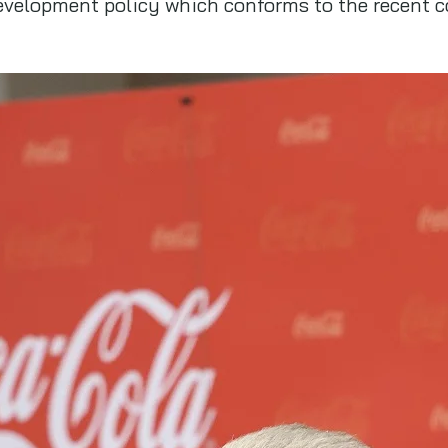
development policy which conforms to the recent 