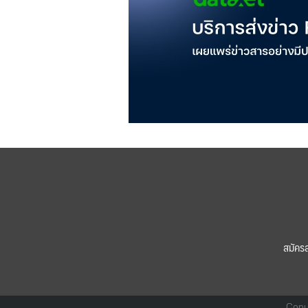
สมัคร
Copy