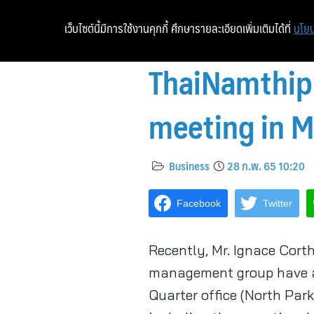
เว็บไซต์นี้มีการใช้งานคุกกี้ ศึกษารายละเอียดเพิ่มเติมได้ที่
นโยบ
ThaiNamthip 
meeting in M
Business
28 ก.พ. 65 10:20
Facebook
Twitter
Recently, Mr. Ignace Cort
management group have at
Quarter office (North Par