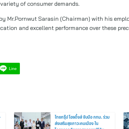
e variety of consumer demands.
 by Mr.Pornwut Sarasin (Chairman) with his empl
dication and excellent performance over these pre
Line
-
ไทยกรุ๊ป โฮลดิ้งส์ จับมือ กทม. ร่วม
ส่งเสริมสุขภาวะคนเมือง ใน