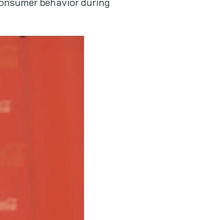
consumer behavior during