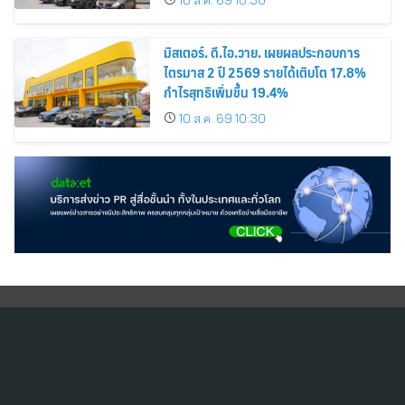
มิสเตอร์. ดี.ไอ.วาย. เผยผลประกอบการ
ไตรมาส 2 ปี 2569 รายได้เติบโต 17.8%
กำไรสุทธิเพิ่มขึ้น 19.4%
10 ส.ค. 69 10:30
สมัครสมาชิก ThaiPR.NET
ข้อตกลงการใช้บริการ
นโยบายคุ้มครองข้อมูลส่วนบุคคล