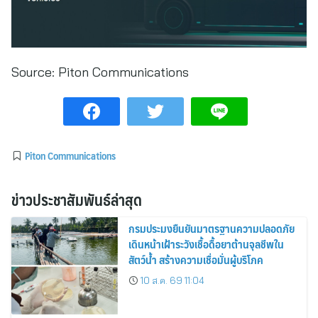
Source:
Piton Communications
Piton Communications
ข่าวประชาสัมพันธ์ล่าสุด
กรมประมงยืนยันมาตรฐานความปลอดภัย
เดินหน้าเฝ้าระวังเชื้อดื้อยาต้านจุลชีพใน
สัตว์น้ำ สร้างความเชื่อมั่นผู้บริโภค
10 ส.ค. 69 11:04