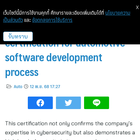
X
เว็บไซต์นี้มีการใช้งานคุกกี้ ศึกษารายละเอียดเพิ่มเติมได้ที่
นโยบายความ
เป็นส่วนตัว
และ
ข้อตกลงการใช้บริการ
Kaspersky receives ISO 26262
certification for automotive
รับทราบ
software development
process
Auto
12 พ.ย. 68 17:27
This certification not only confirms the company’s
expertise in cybersecurity but also demonstrates a