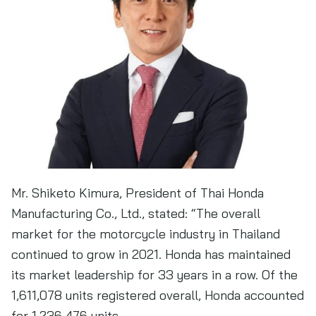
Mr. Shiketo Kimura, President of Thai Honda
Manufacturing Co., Ltd., stated: “The overall
market for the motorcycle industry in Thailand
continued to grow in 2021. Honda has maintained
its market leadership for 33 years in a row. Of the
1,611,078 units registered overall, Honda accounted
for 1,236,476 units.