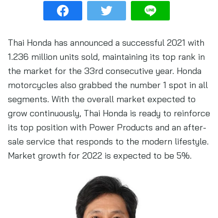
Thai Honda has announced a successful 2021 with
1.236 million units sold, maintaining its top rank in
the market for the 33rd consecutive year. Honda
motorcycles also grabbed the number 1 spot in all
segments. With the overall market expected to
grow continuously, Thai Honda is ready to reinforce
its top position with Power Products and an after-
sale service that responds to the modern lifestyle.
Market growth for 2022 is expected to be 5%.