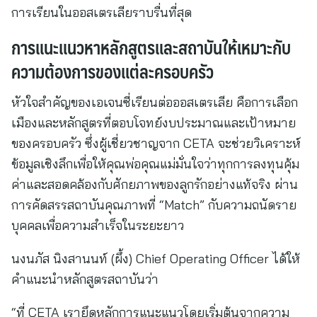
การเรียนในออสเตรเลียราบรื่นที่สุด
การแนะแนวหาหลักสูตรและสถาบันให้เหมาะกับ
ความต้องการของแต่ละครอบครัว
หัวใจสำคัญของเอเจนซี่เรียนต่อออสเตรเลีย คือการเลือก
เมืองและหลักสูตรที่ตอบโจทย์งบประมาณและเป้าหมาย
ของครอบครัว ซึ่งผู้เชี่ยวชาญจาก CETA จะช่วยวิเคราะห์
ข้อมูลเชิงลึกเพื่อให้คุณพ่อคุณแม่มั่นใจว่าทุกการลงทุนคุ้ม
ค่าและสอดคล้องกับศักยภาพของลูกรักอย่างแท้จริง ผ่าน
การคัดสรรสถาบันคุณภาพที่ “Match” กับความถนัดราย
บุคคลเพื่อความสำเร็จในระยะยาว
นงนภัส นิงสานนท์ (ผึ้ง) Chief Operating Officer ได้ให้
คำแนะนำหลักสูตรสถาบันว่า
“ที่ CETA เรายึดหลักการแนะแนวโดยเริ่มต้นจากความ