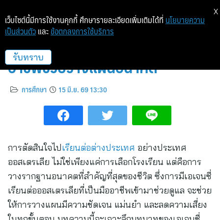
X
เว็บไซต์นี้มีการใช้งานคุกกี้ ศึกษารายละเอียดเพิ่มเติมได้ที่
นโยบายความ
เป็นส่วนตัว
และ
ข้อตกลงการใช้บริการ
เอเจนซี่เรียนต่อออสเตรเลีย มือ
อาชีพช่วยวางแผนอนาคต
รับทราบ
การศึกษา
15 มิ.ย. 69 13:30
การตัดสินใจไป
เรียนต่อต่างประเทศ
อย่างประเทศ
ออสเตรเลีย ไม่ใช่เพียงแค่การเลือกโรงเรียน แต่คือการ
วางรากฐานอนาคตที่สำคัญที่สุดของชีวิต ซึ่งการมีเอเจนซี่
เรียนต่อออสเตรเลียที่เป็นมืออาชีพเข้ามาช่วยดูแล จะช่วย
ให้การวางแผนมีความชัดเจน แม่นยำ และลดความเสี่ยง
ในทุกขั้นตอน บทความนี้จะเจาะลึกบทบาทของเอเจนซี่