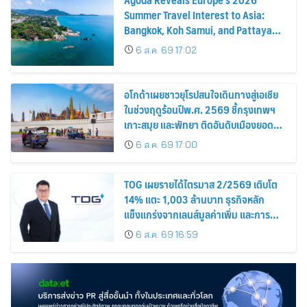
Summer Travel Interest to Asia:
Bangkok, Koh Samui, and Pattaya
Among the Top Cities
6 ส.ค. 69 17:02
อโกด้าเผยชาวยุโรปสนใจเดินทางสู่เอเชีย
ในช่วงฤดูร้อนปีพ.ศ. 2569 ชี้กรุงเทพฯ
เกาะสมุย และพัทยา ติดอันดับเมืองยอด
นิยม
6 ส.ค. 69 17:00
TOG เผยรายได้ไตรมาส 2/2569 เติบโต
14% แตะ 1,003 ล้านบาท ธุรกิจหลัก
แข็งแกร่งจากเลนส์มูลค่าเพิ่ม และการ
ขยายตลาดต่างประเทศ พร้อมเดินหน้า
6 ส.ค. 69 16:59
ลงทุนเพื่อการเติบโตระยะยาว