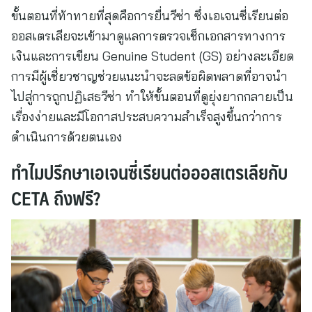
ขั้นตอนที่ท้าทายที่สุดคือการยื่นวีซ่า ซึ่งเอเจนซี่เรียนต่อ
ออสเตรเลียจะเข้ามาดูแลการตรวจเช็กเอกสารทางการ
เงินและการเขียน Genuine Student (GS) อย่างละเอียด
การมีผู้เชี่ยวชาญช่วยแนะนำจะลดข้อผิดพลาดที่อาจนำ
ไปสู่การถูกปฏิเสธวีซ่า ทำให้ขั้นตอนที่ดูยุ่งยากกลายเป็น
เรื่องง่ายและมีโอกาสประสบความสำเร็จสูงขึ้นกว่าการ
ดำเนินการด้วยตนเอง
ทำไมปรึกษาเอเจนซี่เรียนต่อออสเตรเลียกับ
CETA ถึงฟรี?