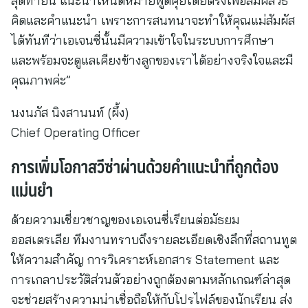
สุดท้ายนี้ แนะนำให้นัดหมายพูดคุยโดยตรงเพื่อสัมผัสวิธี
คิดและคำแนะนำ เพราะการสนทนาจะทำให้คุณแม่สัมผัส
ได้ทันทีว่าเอเจนซี่นั้นมีความเข้าใจในระบบการศึกษา
และพร้อมจะดูแลเคียงข้างลูกของเราได้อย่างจริงใจและมี
คุณภาพค่ะ”
นงนภัส นิงสานนท์ (ผึ้ง)
Chief Operating Officer
การเพิ่มโอกาสวีซ่าผ่านด้วยคำแนะนำที่ถูกต้อง
แม่นยำ
ด้วยความเชี่ยวชาญของเอเจนซี่เรียนต่อมัธยม
ออสเตรเลีย ทีมงานทราบถึงรายละเอียดเชิงลึกที่สถานทูต
ให้ความสำคัญ การวิเคราะห์เอกสาร Statement และ
การเกลาประวัติส่วนตัวอย่างถูกต้องตามหลักเกณฑ์ล่าสุด
จะช่วยสร้างความน่าเชื่อถือให้กับโปรไฟล์ของนักเรียน ส่ง