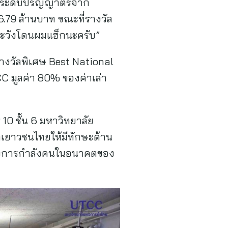
ษาระดับปริญญาตรีจาก
.79 ล้านบาท ขณะที่รางวัล
 “ระวังโดนผมแฮ็กนะครับ”
รางวัลพิเศษ Best National
C มูลค่า 80% ของค่าเล่า
0 ชั้น 6 มหาวิทยาลัย
นาเยาวชนไทยให้มีทักษะด้าน
ต้องการกำลังคนในอนาคตของ