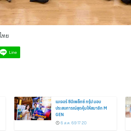
าไทย
Line
เมเจอร์ ซีนีเพล็กซ์ กรุ้ป มอบ
ประสบการณ์สุดคุ้มให้สมาชิก M
GEN
6 ส.ค. 69 17:20