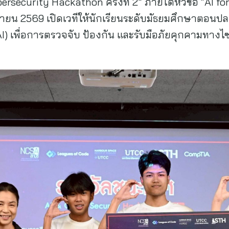
rsecurity Hackathon ครั้งที่ 2” ภายใต้หัวข้อ “AI fo
ุนายน 2569 เปิดเวทีให้นักเรียนระดับมัธยมศึกษาตอนป
) เพื่อการตรวจจับ ป้องกัน และรับมือภัยคุกคามทางไ