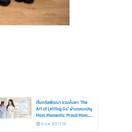
เซ็นทรัลพัฒนา ชวนค้นหา ‘The
Art of Letting Go’ ผ่านแคมเปญ
Mom Moments: Proud Mom.
Proud of My Mom.
6 ส.ค. 69 17:19