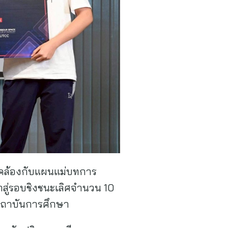
ดคล้องกับแผนแม่บทการ
สู่รอบชิงชนะเลิศจำนวน 10
สถาบันการศึกษา