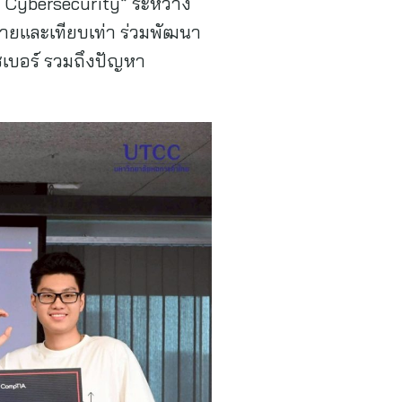
r Cybersecurity” ระหว่าง
ลายและเทียบเท่า ร่วมพัฒนา
ซเบอร์ รวมถึงปัญหา