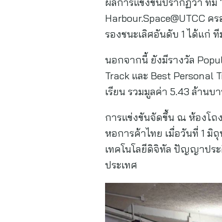
ผลการแข่งขันปรากฏว่า ทีม
Harbour.Space@UTCC ครอบคล
รองชนะเลิศอันดับ 1 ได้แก่ 
นอกจากนี้ ยังมีรางวัล Pop
Track และ Best Personal T
เรียน รวมมูลค่า 5.43 ล้านบา
การแข่งขันจัดขึ้น ณ ห้องโ
หอการค้าไทย เมื่อวันที่ 1 
เทคโนโลยีดิจิทัล ปัญญาปร
ประเทศ