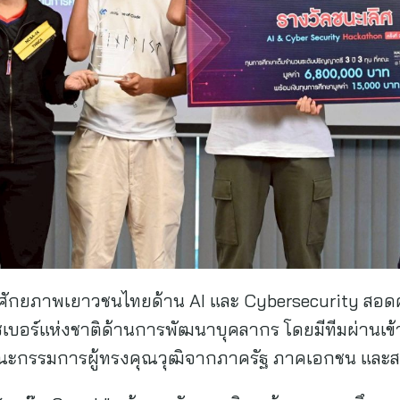
ริมศักยภาพเยาวชนไทยด้าน AI และ Cybersecurity สอ
บอร์แห่งชาติด้านการพัฒนาบุคลากร โดยมีทีมผ่านเข้า
คณะกรรมการผู้ทรงคุณวุฒิจากภาครัฐ ภาคเอกชน และ