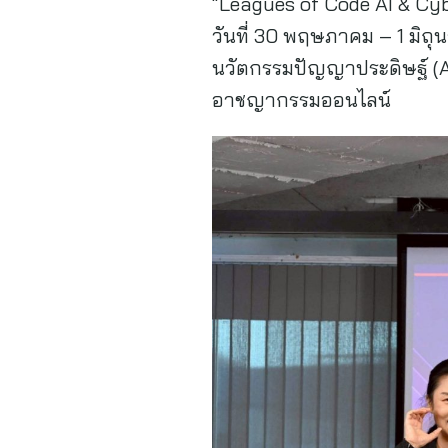
“Leagues of Code AI & Cybe
วันที่ 30 พฤษภาคม – 1 มิถ
นวัตกรรมปัญญาประดิษฐ์ (AI
อาชญากรรมออนไลน์