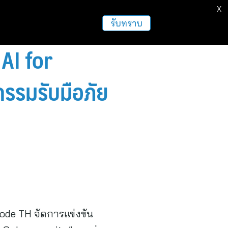
X
ธุรกิจ
ฝากข่าวประชาสัมพันธ์
อื่นๆ
รับทราบ
AI for
รรมรับมือภัย
de TH จัดการแข่งขัน