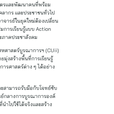
ูตรและพัฒนาคนที่พร้อม
 บุคลากร และประชาชนทั่วไป
าจารย์ในยุคใหม่ต้องเปลี่ยน
สริมการเรียนรู้แบบ Action
 และภาคประชาสังคม
ลัยสหศาสตร์บูรณาการฯ (CUii)
งสร้างพื้นที่การเรียนรู้
าการศาสตร์ต่าง ๆ ได้อย่าง
ละสามารถรับมือกับโจทย์ซับ
ูนย์กลางการบูรณาการองค์
่นำไปใช้ได้จริงและสร้าง