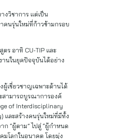
่ทางวิชาการ แต่เป็น
คนรุ่นใหม่ที่ก้าวข้ามกรอบ
กสูตร อาทิ CU-TIP และ
านในยุคปัจจุบันได้อย่าง
ียงผู้เชี่ยวชาญเฉพาะด้านได้
และสามารถบูรณาการองค์
ege of Interdisciplinary
และสร้างคนรุ่นใหม่ที่มีทั้ง
ผู้ตาม” ไปสู่ “ผู้กำหนด
คมโลกในอนาคต โดยมุ่ง