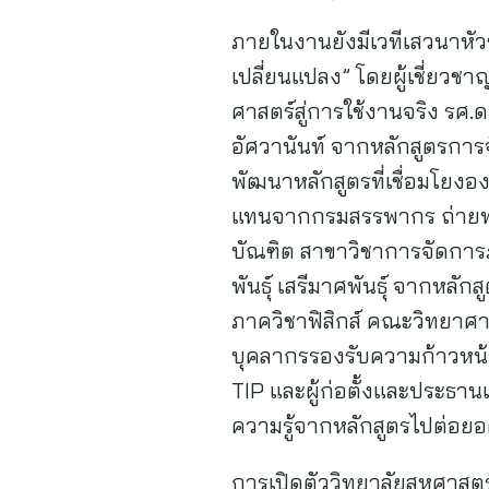
ภายในงานยังมีเวทีเสวนาหัวข
เปลี่ยนแปลง” โดยผู้เชี่ย
ศาสตร์สู่การใช้งานจริง รศ
อัศวานันท์ จากหลักสูตรกา
พัฒนาหลักสูตรที่เชื่อมโยง
แทนจากกรมสรรพากร ถ่ายท
บัณฑิต สาขาวิชาการจัดการภ
พันธุ์ เสรีมาศพันธุ์ จากหลั
ภาควิชาฟิสิกส์ คณะวิทยาศ
บุคลากรรองรับความก้าวหน้า
TIP และผู้ก่อตั้งและประธาน
ความรู้จากหลักสูตรไปต่อยอ
การเปิดตัววิทยาลัยสหศาสตร์บ