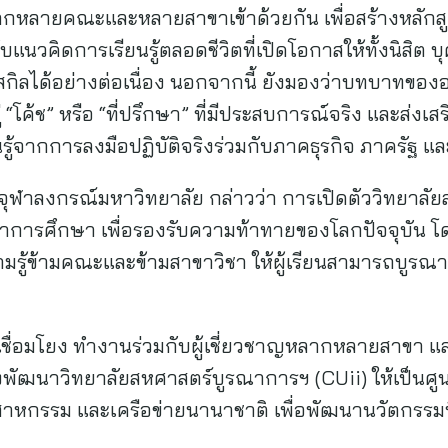
ากหลายคณะและหลายสาขาเข้าด้วยกัน เพื่อสร้างหลักส
บแนวคิดการเรียนรู้ตลอดชีวิตที่เปิดโอกาสให้ทั้งนิสิต
กิลได้อย่างต่อเนื่อง นอกจากนี้ ยังมองว่าบทบาทของอ
่ “โค้ช” หรือ “ที่ปรึกษา” ที่มีประสบการณ์จริง และส่งเ
รียนรู้จากการลงมือปฏิบัติจริงร่วมกับภาคธุรกิจ ภาครัฐ
รบดีจุฬาลงกรณ์มหาวิทยาลัย กล่าวว่า การเปิดตัววิทยา
รศึกษา เพื่อรองรับความท้าทายของโลกปัจจุบัน โดยมุ่
วามรู้ข้ามคณะและข้ามสาขาวิชา ให้ผู้เรียนสามารถบูรณ
ดเชื่อมโยง ทำงานร่วมกับผู้เชี่ยวชาญหลากหลายสาขา แ
ึงพัฒนาวิทยาลัยสหศาสตร์บูรณาการฯ (CUii) ให้เป็นศ
ตสาหกรรม และเครือข่ายนานาชาติ เพื่อพัฒนานวัตกรรมที