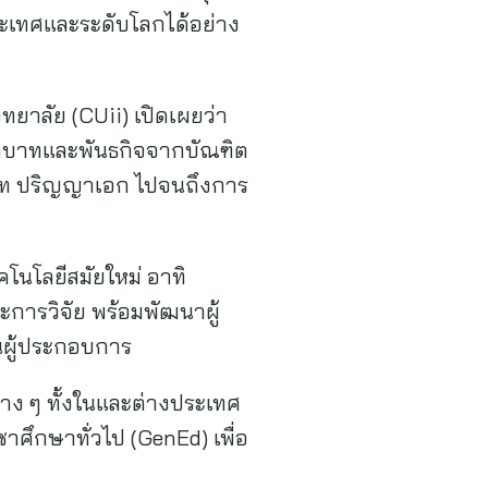
ระเทศและระดับโลกได้อย่าง
ยาลัย (CUii) เปิดเผยว่า
บทบาทและพันธกิจจากบัณฑิต
าโท ปริญญาเอก ไปจนถึงการ
โนโลยีสมัยใหม่ อาทิ
การวิจัย พร้อมพัฒนาผู้
็นผู้ประกอบการ
าง ๆ ทั้งในและต่างประเทศ
ศึกษาทั่วไป (GenEd) เพื่อ