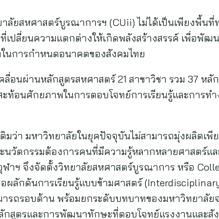
วิทยาลัยสหศาสตร์บูรณาการฯ (CUii) ไม่ได้เป็นเพียงพื้นที
เปลี่ยนความแตกต่างให้เกิดพลังสร้างสรรค์ เพื่อพัฒนา
บาทในการกำหนดอนาคตของสังคมไทย
บเคลื่อนผ่านหลักสูตรสหศาสตร์ 21 สาขาวิชา รวม 37 หลั
งสะท้อนศักยภาพในการตอบโจทย์การเรียนรู้และการทำง
ิ่มเติมว่า มหาวิทยาลัยในยุคปัจจุบันไม่สามารถมุ่งผลิตเพ
และนวัตกรรมต้องการคนที่มีความรู้หลากหลายศาสตร์
 จุฬาฯ จึงจัดตั้งวิทยาลัยสหศาสตร์บูรณาการ หรือ Coll
อผลักดันการเรียนรู้แบบข้ามศาสตร์ (Interdisciplinary) 
รถรอบด้าน พร้อมยกระดับบทบาทของมหาวิทยาลัยจาก “
กสูตรและการพัฒนาทักษะที่ตอบโจทย์แรงงานและสัง