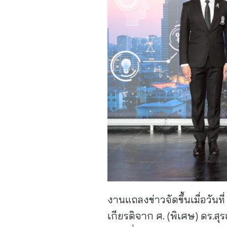
งานแถลงข่าวจัดขึ้นเมื่อวัน
เกียรติจาก ศ. (พิเศษ) ดร.