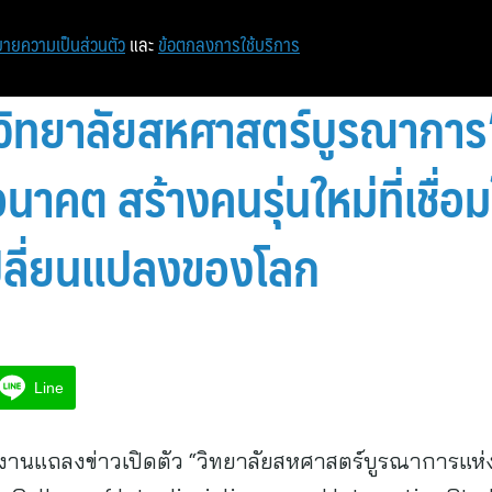
หน้าแรก
ท่องเที่ยว
ไอที
เศรษฐกิจ/การเงิน
ายความเป็นส่วนตัว
และ
ข้อตกลงการใช้บริการ
“วิทยาลัยสหศาสตร์บูรณาการ”
าคต สร้างคนรุ่นใหม่ที่เชื่
ปลี่ยนแปลงของโลก
Line
งานแถลงข่าวเปิดตัว “วิทยาลัยสหศาสตร์บูรณาการแห่