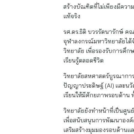
สร้างบัณฑิตที่ไม่เพียงมีค
แท้จริง
รศ.ดร.ธิติ บวรรัตนารักษ์ 
จุฬาลงกรณ์มหาวิทยาลัยได้
วิทยาลัย เพื่อรองรับการศ
เรียนรู้ตลอดชีวิต
วิทยาลัยสหศาสตร์บูรณาการฯ 
ปัญญาประดิษฐ์ (AI) และนวั
เรียนให้มีศักยภาพรอบด้าน ท
วิทยาลัยยังทำหน้าที่เป็นศ
เพื่อสนับสนุนการพัฒนาองค์
เสริมสร้างมุมมองรอบด้านและ