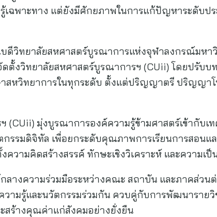
วามรู้เฉพาะทาง แต่ยังมีศักยภาพในการแก้ปัญหาระดับป
คณบดีวิทยาลัยสหศาสตร์บูรณาการแห่งจุฬาลงกรณ์มหาวิท
จัดตั้งวิทยาลัยสหศาสตร์บูรณาการฯ (CUii) โดยปรับ
ึกษาสหวิทยาการในทุกระดับ ตั้งแต่ปริญญาตรี ปริญญ
(CUii) มุ่งบูรณาการองค์ความรู้ข้ามศาสตร์เข้ากับเทค
ตกรรมดิจิทัล เพื่อยกระดับคุณภาพการเรียนการสอนและ
ั้งความคิดสร้างสรรค์ ทักษะเชิงวิเคราะห์ และความเป
ูนย์กลางความร่วมมือระหว่างคณะ สถาบัน และภาคส่วนต่
ความรู้และนวัตกรรมร่วมกัน ควบคู่กับการพัฒนารายวิชา
สร้างคุณค่าแก่สังคมอย่างยั่งยืน