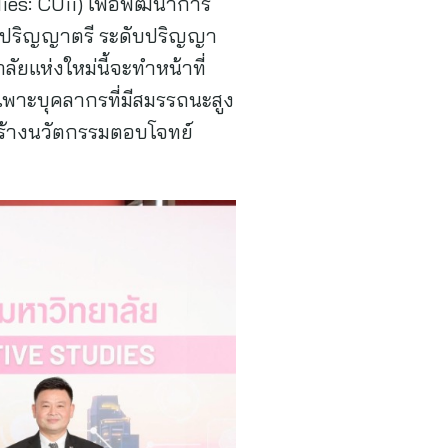
ies: CUii) เพื่อพัฒนาการ
ับปริญญาตรี ระดับปริญญา
ยแห่งใหม่นี้จะทำหน้าที่
มเพาะบุคลากรที่มีสมรรถนะสูง
ร้างนวัตกรรมตอบโจทย์