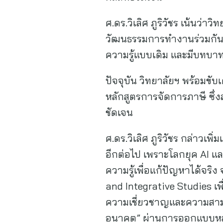
ศ.ดร.วิเลิศ ภูริวัชร เน้นว่า
วัฒนธรรมการทำงานร่วมกันที่
ความรู้แบบเดิม และมีบท
ปัจจุบัน วิทยาลัยฯ พร้อมขั
หลักสูตรการจัดการภาษี ซึ่
ชัดเจน
ศ.ดร.วิเลิศ ภูริวัชร กล่าวเพ
อีกต่อไป เพราะโลกยุค AI 
ความรู้เพื่อแก้ปัญหาได้จริง
and Integrative Studies เพื่
ความเชี่ยวชาญและความสามา
อนาคต” ผ่านการออกแบบหลั