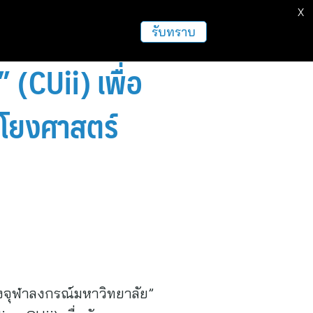
X
ธุรกิจ
ฝากข่าวประชาสัมพันธ์
อื่นๆ
รับทราบ
 (CUii) เพื่อ
อมโยงศาสตร์
งจุฬาลงกรณ์มหาวิทยาลัย”