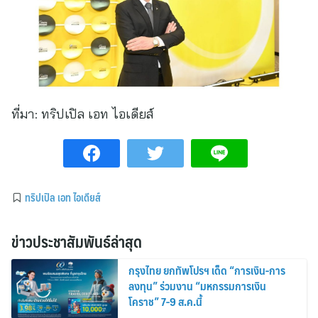
ที่มา:
ทริปเปิล เอท ไอเดียส์
ทริปเปิล เอท ไอเดียส์
ข่าวประชาสัมพันธ์ล่าสุด
กรุงไทย ยกทัพโปรฯ เด็ด “การเงิน-การ
ลงทุน” ร่วมงาน “มหกรรมการเงิน
โคราช” 7-9 ส.ค.นี้