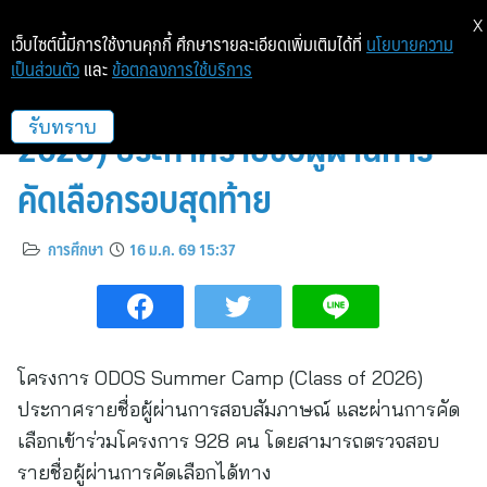
X
เว็บไซต์นี้มีการใช้งานคุกกี้ ศึกษารายละเอียดเพิ่มเติมได้ที่
นโยบายความ
เป็นส่วนตัว
และ
ข้อตกลงการใช้บริการ
ODOS Summer Camp (Class of
2026) ประกาศรายชื่อผู้ผ่านการ
รับทราบ
คัดเลือกรอบสุดท้าย
การศึกษา
16 ม.ค. 69 15:37
โครงการ ODOS Summer Camp (Class of 2026)
ประกาศรายชื่อผู้ผ่านการสอบสัมภาษณ์ และผ่านการคัด
เลือกเข้าร่วมโครงการ 928 คน โดยสามารถตรวจสอบ
รายชื่อผู้ผ่านการคัดเลือกได้ทาง