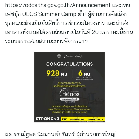
https://odos.thaigov.go.th/Announcement และเพจ
เฟซบุ๊ก ODOS Summer Camp ย้ำ! ผู้ผ่านการคัดเลือก
ทุกคนจะต้องยืนยันสิทธิ์การเข้าร่วมโครงการ และนำส่ง
เอกสารทั้งหมดให้ครบถ้วนภายในวันที่ 20 มกราคมนี้ผ่าน
ระบบตรวจสอบสถานะการพิจารณาฯ
ผศ.ดร.ณัฐพล นิมมานพัชรินทร์ ผู้อำนวยการใหญ่