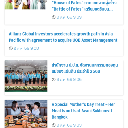
“House of Fates” ภาคแยกจากผู้สร้าง
“Battle of Fates” เตรียมสตรีมบน
Disney+ ที่นี่ที่เดียว
6 ส.ค. 69 9:09
Allianz Global Investors accelerates growth path in Asia
Pacific with agreement to acquire UOB Asset Management
6 ส.ค. 69 9:08
สำนักงาน ป.ป.ส. จัดงานมหกรรมกองทุน
แม่ของแผ่นดิน ประจำปี 2569
6 ส.ค. 69 9:06
A Special Mother’s Day Treat – Her
Meal Is on Us at Avani Sukhumvit
Bangkok
6 ส.ค. 69 9:03